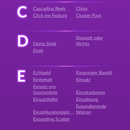
C
Cascading Reels
Chips
Click me Feature
Cluster Pays
D
Doppelt oder
Demo Spiel
Nichts
Dreh
E
Echtgeld
Einarmiger Bandit
Einbehalt
Einsatz
Einsatz pro
Gewinnlinie
Einsatzebenen
Einsatzhöhe
Einzahlung
Expandierende
Einzahlungsmöglichkeit
Walzen
Expanding Scatter