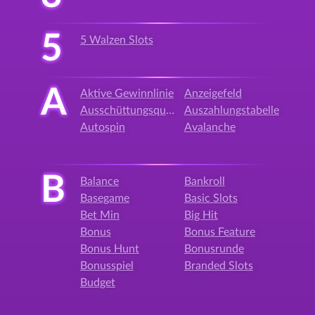
5
5 Walzen Slots
A
Aktive Gewinnlinie
Anzeigefeld
Ausschüttungsquote
Auszahlungstabelle
Autospin
Avalanche
B
Balance
Bankroll
Basegame
Basic Slots
Bet Min
Big Hit
Bonus
Bonus Feature
Bonus Hunt
Bonusrunde
Bonusspiel
Branded Slots
Budget