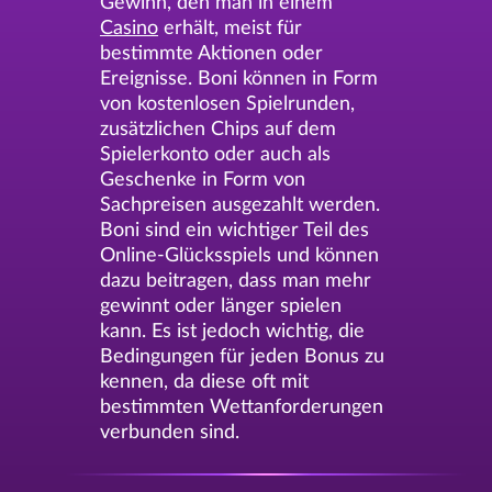
Gewinn, den man in einem
Casino
erhält, meist für
bestimmte Aktionen oder
Ereignisse. Boni können in Form
von kostenlosen Spielrunden,
zusätzlichen Chips auf dem
Spielerkonto oder auch als
Geschenke in Form von
Sachpreisen ausgezahlt werden.
Boni sind ein wichtiger Teil des
Online-Glücksspiels und können
dazu beitragen, dass man mehr
gewinnt oder länger spielen
kann. Es ist jedoch wichtig, die
Bedingungen für jeden Bonus zu
kennen, da diese oft mit
bestimmten Wettanforderungen
verbunden sind.