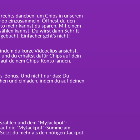
e rechts daneben, um Chips in unserem
Shop einzusammeln. Öffnest du den
esto mehr kannst du sparen. Mit einem
wählen kannst. Du wirst dann Schritt
gebucht. Einfacher geht’s nicht!
indem du kurze Videoclips ansiehst.
t und du erhältst dafür Chips auf dein
s auf deinem Chips-Konto landen.
s-Bonus. Und nicht nur das: Du
hen und einladen, indem du auf deinen
ckszahlen und dem "MyJackpot"-
du auf die "MyJackpot"-Summe am
 Setzt du mehr als den nötigen Jackpot