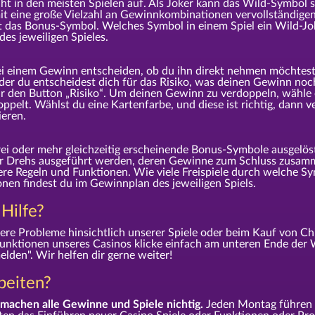
ht in den meisten Spielen auf. Als Joker kann das Wild-Symbol s
t eine große Vielzahl an Gewinnkombinationen vervollständigen.
st das Bonus-Symbol. Welches Symbol in einem Spiel ein Wild-J
des jeweiligen Spieles.
ei einem Gewinn entscheiden, ob du ihn direkt nehmen möchtest,
er du entscheidest dich für das Risiko, was deinen Gewinn noc
ür den Button „Risiko“. Um deinen Gewinn zu verdoppeln, wähle 
ppelt. Wählst du eine Kartenfarbe, und diese ist richtig, dann v
ieren.
rei oder mehr gleichzeitig erscheinende Bonus-Symbole ausgelöst
ser Drehs ausgeführt werden, deren Gewinne zum Schluss zusa
ndere Regeln und Funktionen. Wie viele Freispiele durch welche 
nen findest du im Gewinnplan des jeweiligen Spiels.
Hilfe?
ere Probleme hinsichtlich unserer Spiele oder beim Kauf von C
Funktionen unseres Casinos klicke einfach am unteren Ende der 
lden". Wir helfen dir gerne weiter!
beiten?
machen alle Gewinne und Spiele nichtig.
Jeden Montag führen 