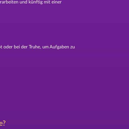
arbeiten und künftig mit einer
ot oder bei der Truhe, um Aufgaben zu
e?