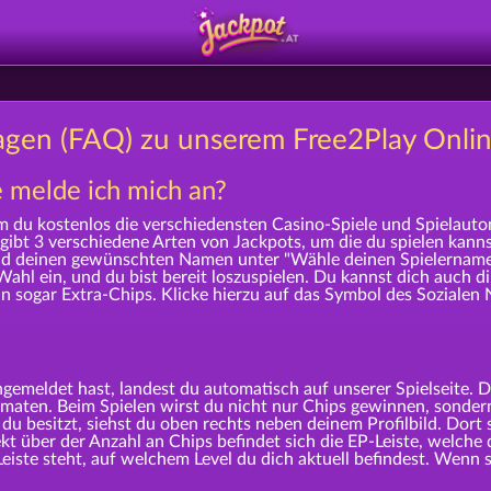
ragen (FAQ) zu unserem Free2Play Onlin
e melde ich mich an?
dem du kostenlos die verschiedensten Casino-Spiele und Spielaut
gibt 3 verschiedene Arten von Jackpots, um die du spielen kannst
nd deinen gewünschten Namen unter "Wähle deinen Spielernamen"
ahl ein, und du bist bereit loszuspielen. Du kannst dich auch di
in sogar Extra-Chips. Klicke hierzu auf das Symbol des Sozialen
emeldet hast, landest du automatisch auf unserer Spielseite. Do
maten. Beim Spielen wirst du nicht nur Chips gewinnen, sondern
du besitzt, siehst du oben rechts neben deinem Profilbild. Dort s
kt über der Anzahl an Chips befindet sich die EP-Leiste, welche 
Leiste steht, auf welchem Level du dich aktuell befindest. Wenn s