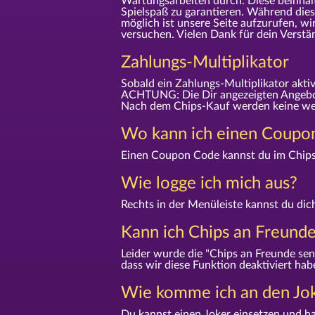
Wartungsarbeiten durch. Diese beinhal
Spielspaß zu garantieren. Während die
möglich ist unsere Seite aufzurufen, wi
versuchen. Vielen Dank für dein Verstä
Zahlungs-Multiplikator
Sobald ein Zahlungs-Multiplikator aktiv 
ACHTUNG: Die Dir angezeigten Angebot
Nach dem Chips-Kauf werden keine weit
Wo kann ich einen Coupo
Einen Coupon Code kannst du im Chips
Wie logge ich mich aus?
Rechts in der Menüleiste kannst du di
Kann ich Chips an Freunde
Leider wurde die "Chips an Freunde sen
dass wir diese Funktion deaktiviert hab
Wie komme ich an den Jok
Du kannst einen Joker einsetzen und ha