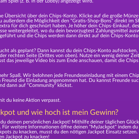
m Spiel (z. B. in der Lobby) angezeigt wird.
ine Übersicht über dein Chips-Konto. Klicke auf die große Münz
du außerdem die Möglichkeit den "Gratis-Shop-Bons" direkt im 
 extra für dich geschnürt haben. Je höher dein Chips-Einkauf, d
Kasse weitergeleitet, wo du dein bevorzugtest Zahlungsmittel aus
geführt und die Chips werden dann direkt auf dein Chips-Konto 
ucht als geplant? Dann kannst du dein Chips-Konto aufstocken, 
der rechten Seite (Drittes von oben). Nutze ein wenig deiner Zei
st das jeweilige Video bis zum Ende anschauen, damit die Chip
mehr Spaß. Wir belohnen jede Freundeseinladung mit einem Chip
n Freund die Einladung angenommen hat. Du kannst Freunde suc
und dann auf "Community" klickst.
it du keine Aktion verpasst.
ckpot und wie hoch ist mein Gewinn?
 du deinen persönlichen Jackpot! Mithilfe deiner täglichen Glü
n. Für weitere Informationen öffne deinen "MyJackpot" indem 
ckpots zu knacken, musst du den nötigen Jackpot Einsatz setzen.
en Jackpot zu knacken!