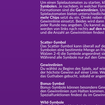
Um einen Spielautomaten zu starten, kli
Symbolen
. Je nachdem, in welcher For
Formationen sind die
Gewinnlinien
. Un
Spielautomaten bieten unterschiedlich
mehr Chips
setzt du ein. Direkt neben 
Gewinnlinie einsetzt. Beides wird dan
jeder Runde neu angeben. Du kannst au
werden von links nach rechts
auf den 
und die Anzahl an Gewinnlinien findest
Scatter-Symbol
Das Scatter-Symbol kann überall auf d
Symbolen eine bestimmte Menge an Freis
Walzen 2-4) die Symbole angeordnet sin
Während alle Symbole nur auf den Gew
Gewinnlinien
Du wählst zu Beginn des Spiels, auf wie
der höchste Gewinn auf einer Linie. W
das Guthaben gebucht, sobald er ange
Bonus-Symbol
Bonus-Symbole können besondere Gewin
den Gewinnlinien zum Halten kommen.
Spezialfunktionen findest du im Gewinn
Wild-Symbole