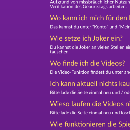
Aufgrund von missbräuchlicher Nutzung 
Verifikation des Geburtstags arbeiten.
Wo kann ich mich für den
Das kannst du unter "Konto" und "Mein
Wie setze ich Joker ein?
Du kannst die Joker an vielen Stellen 
tauschen.
Wo finde ich die Videos?
Die Video-Funktion findest du unter an
Ich kann aktuell nichts kau
Bitte lade die Seite einmal neu und / o
Wieso laufen die Videos n
Bitte lade die Seite einmal neu und lös
Wie funktionieren die Sp