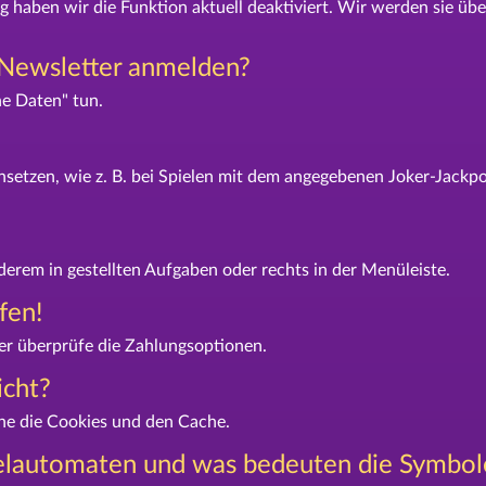
haben wir die Funktion aktuell deaktiviert. Wir werden sie über
 Newsletter anmelden?
e Daten" tun.
einsetzen, wie z. B. bei Spielen mit dem angegebenen Joker-Jackp
derem in gestellten Aufgaben oder rechts in der Menüleiste.
fen!
der überprüfe die Zahlungsoptionen.
icht?
che die Cookies und den Cache.
ielautomaten und was bedeuten die Symbol