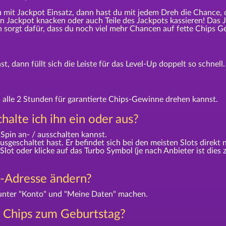
 mit Jackpot Einsatz, dann hast du mit jedem Dreh die Chance, 
 Jackpot knacken oder auch Teile des Jackpots kassieren! Das J
 sorgt dafür, dass du noch viel mehr Chancen auf fette Chips G
 dann füllt sich die Leiste für das Level-Up doppelt so schnell.
 alle 2 Stunden für garantierte Chips-Gewinne drehen kannst.
halte ich ihn ein oder aus?
-Spin an- / ausschalten kannst.
ausgeschaltet hast. Er befindet sich bei den meisten Slots direk
t oder klicke auf das Turbo Symbol (je nach Anbieter ist dies z. 
-Adresse ändern?
 unter "Konto" und "Meine Daten" machen.
 Chips zum Geburtstag?