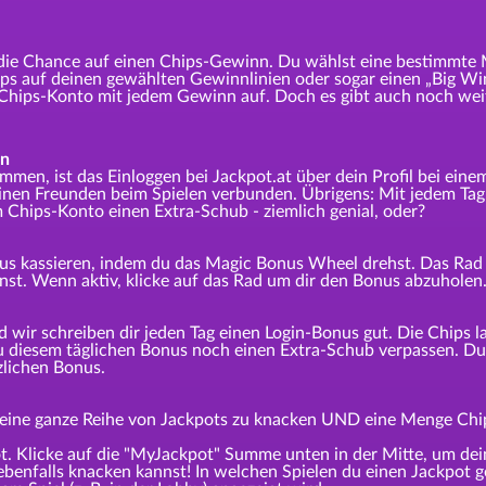
 die Chance auf einen Chips-Gewinn. Du wählst eine bestimmte M
ips auf deinen gewählten Gewinnlinien oder sogar einen „Big Wi
n Chips-Konto mit jedem Gewinn auf. Doch es gibt auch noch wei
en
men, ist das Einloggen bei Jackpot.at über dein Profil bei eine
deinen Freunden beim Spielen verbunden. Übrigens: Mit jedem Tag
 Chips-Konto einen Extra-Schub - ziemlich genial, oder?
s kassieren, indem du das Magic Bonus Wheel drehst. Das Rad z
t. Wenn aktiv, klicke auf das Rad um dir den Bonus abzuholen
nd wir schreiben dir jeden Tag einen Login-Bonus gut. Die Chips
u diesem täglichen Bonus noch einen Extra-Schub verpassen. D
zlichen Bonus.
, eine ganze Reihe von Jackpots zu knacken UND eine Menge Ch
t. Klicke auf die "MyJackpot" Summe unten in der Mitte, um dei
ebenfalls knacken kannst! In welchen Spielen du einen Jackpot 