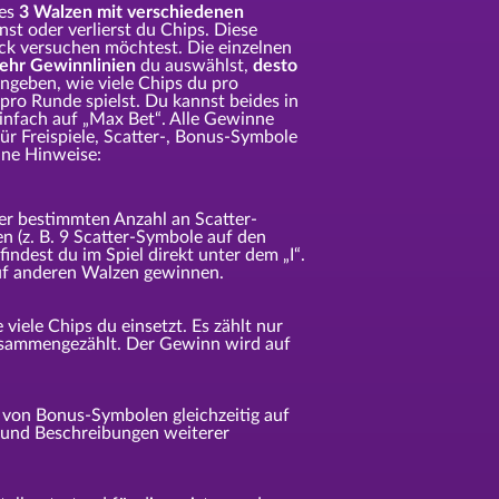
 es
3 Walzen mit verschiedenen
st oder verlierst du Chips. Diese
ück versuchen möchtest. Die einzelnen
ehr Gewinnlinien
du auswählst,
desto
ngeben, wie viele Chips du pro
ro Runde spielst. Du kannst beides in
infach auf „Max Bet“. Alle Gewinne
ür Freispiele, Scatter-, Bonus-Symbole
ine Hinweise:
er bestimmten Anzahl an Scatter-
n (z. B. 9 Scatter-Symbole auf den
dest du im Spiel direkt unter dem „I“.
uf anderen Walzen gewinnen.
viele Chips du einsetzt. Es zählt nur
zusammengezählt. Der Gewinn wird auf
von Bonus-Symbolen gleichzeitig auf
und Beschreibungen weiterer