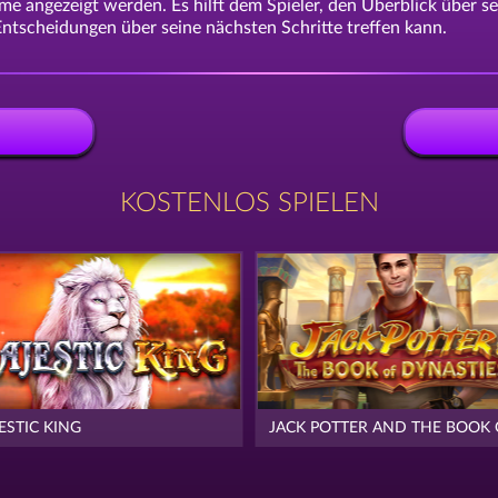
 angezeigt werden. Es hilft dem Spieler, den Überblick über sei
Entscheidungen über seine nächsten Schritte treffen kann.
KOSTENLOS SPIELEN
ESTIC KING