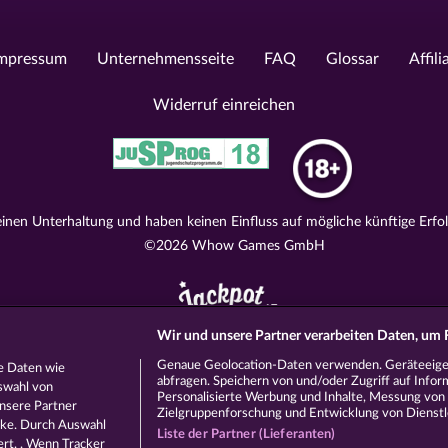
mpressum
Unternehmensseite
FAQ
Glossar
Affil
Widerruf einreichen
einen Unterhaltung und haben keinen Einfluss auf mögliche künftige Erfol
©2026 Whow Games GmbH
Wir und unsere Partner verarbeiten Daten, um F
Genaue Geolocation-Daten verwenden. Geräteeigens
e Daten wie
abfragen. Speichern von und/oder Zugriff auf Infor
swahl von
Personalisierte Werbung und Inhalte, Messung von
unsere Partner
Zielgruppenforschung und Entwicklung von Dienstl
cke. Durch Auswahl
Liste der Partner (Lieferanten)
ert. . Wenn Tracker