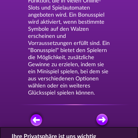
Funktion, die in vielen Online-
Slots und Spielautomaten
angeboten wird. Ein Bonusspiel
wird aktiviert, wenn bestimmte
Symbole auf den Walzen
erscheinen und
Vorraussetzungen erfüllt sind. Ein
"Bonusspiel" bietet den Spielern
die Möglichkeit, zusätzliche
Gewinne zu erzielen, indem sie
ein Minispiel spielen, bei dem sie
aus verschiedenen Optionen
wählen oder ein weiteres
Glücksspiel spielen können.
Ihre Privatsphäre ist uns wichtig