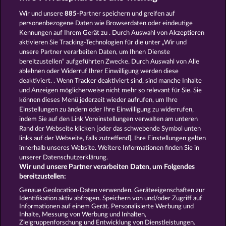
KOSTENLOS SPIELEN
Wir und unsere
885
-Partner speichern und greifen auf
personenbezogene Daten wie Browserdaten oder eindeutige
Kennungen auf Ihrem Gerät zu . Durch Auswahl von Akzeptieren
aktivieren Sie Tracking-Technologien für die unter „Wir und
unsere Partner verarbeiten Daten, um Ihnen Dienste
bereitzustellen“ aufgeführten Zwecke. Durch Auswahl von Alle
ablehnen oder Widerruf Ihrer Einwilligung werden diese
SAVANNA MOON
BOOK OF ROMEO AND JULIA
deaktiviert. . Wenn Tracker deaktiviert sind, sind manche Inhalte
und Anzeigen möglicherweise nicht mehr so ​​relevant für Sie. Sie
können dieses Menü jederzeit wieder aufrufen, um Ihre
Einstellungen zu ändern oder Ihre Einwilligung zu widerrufen,
indem Sie auf den Link Voreinstellungen verwalten am unteren
Rand der Webseite klicken [oder das schwebende Symbol unten
OLD FISHERMAN
BOOKS AND BULLS
links auf der Webseite, falls zutreffend]. Ihre Einstellungen gelten
innerhalb unseres Website. Weitere Informationen finden Sie in
unserer Datenschutzerklärung.
Wir und unsere Partner verarbeiten Daten, um Folgendes
bereitzustellen:
AGB
Datenschutz
Impressum
Genaue Geolocation-Daten verwenden. Geräteeigenschaften zur
Identifikation aktiv abfragen. Speichern von und/oder Zugriff auf
Informationen auf einem Gerät. Personalisierte Werbung und
Unternehmensseite
FAQ
Glossar
Inhalte, Messung von Werbung und Inhalten,
Zielgruppenforschung und Entwicklung von Dienstleistungen.