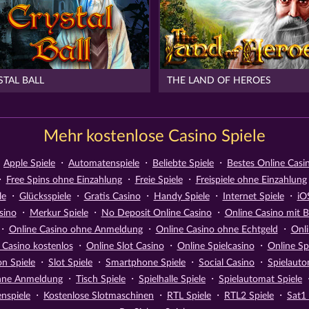
STAL BALL
THE LAND OF HEROES
Mehr kostenlose Casino Spiele
Apple Spiele
Automatenspiele
Beliebte Spiele
Bestes Online Casi
Free Spins ohne Einzahlung
Freie Spiele
Freispiele ohne Einzahlung
le
Glücksspiele
Gratis Casino
Handy Spiele
Internet Spiele
iO
sino
Merkur Spiele
No Deposit Online Casino
Online Casino mit 
Online Casino ohne Anmeldung
Online Casino ohne Echtgeld
Onli
 Casino kostenlos
Online Slot Casino
Online Spielcasino
Online Spi
on Spiele
Slot Spiele
Smartphone Spiele
Social Casino
Spielauto
ohne Anmeldung
Tisch Spiele
Spielhalle Spiele
Spielautomat Spiele
nspiele
Kostenlose Slotmaschinen
RTL Spiele
RTL2 Spiele
Sat1 