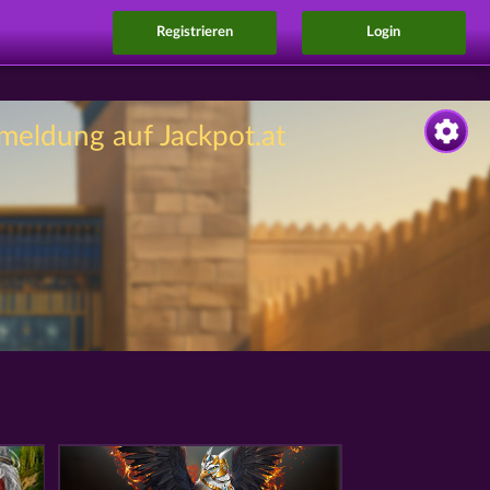
Registrieren
Login
meldung auf Jackpot.at