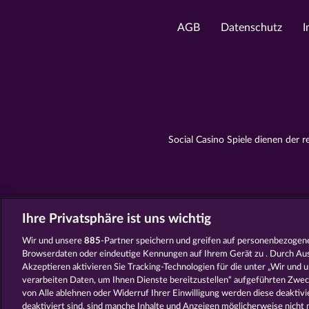
AGB
Datenschutz
I
Social Casino Spiele dienen der r
Ihre Privatsphäre ist uns wichtig
Wir und unsere
885
-Partner speichern und greifen auf personenbezogen
Browserdaten oder eindeutige Kennungen auf Ihrem Gerät zu . Durch Au
Akzeptieren aktivieren Sie Tracking-Technologien für die unter „Wir und 
verarbeiten Daten, um Ihnen Dienste bereitzustellen“ aufgeführten Zwe
von Alle ablehnen oder Widerruf Ihrer Einwilligung werden diese deaktivi
deaktiviert sind, sind manche Inhalte und Anzeigen möglicherweise nicht me