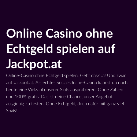
Online Casino ohne
Echtgeld spielen auf
Jackpot.at
Online-Casino ohne Echtgeld spielen. Geht das? Ja! Und zwar
auf Jackpot.at. Als echtes Social-Online-Casino kannst du noch
heute eine Vielzahl unserer Slots ausprobieren. Ohne Zahlen
und 100% gratis. Das ist deine Chance, unser Angebot
ausgiebig zu testen. Ohne Echtgeld, doch dafür mit ganz viel
Spaß!