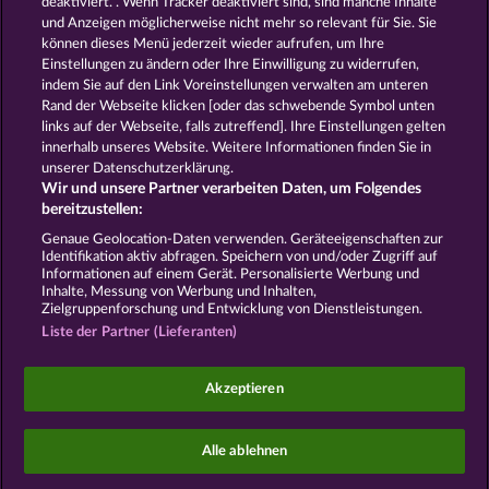
deaktiviert. . Wenn Tracker deaktiviert sind, sind manche Inhalte
Glücksrad Spiele
Glücksspiele
Gratis
und Anzeigen möglicherweise nicht mehr so ​​relevant für Sie. Sie
Casino
Handy Spiele
Internet Spiele
können dieses Menü jederzeit wieder aufrufen, um Ihre
Einstellungen zu ändern oder Ihre Einwilligung zu widerrufen,
iOS Spiele
Karten Spiele
Kneipen
indem Sie auf den Link Voreinstellungen verwalten am unteren
Spiele
Kostenlose Spiele
Live Casino
Rand der Webseite klicken [oder das schwebende Symbol unten
links auf der Webseite, falls zutreffend]. Ihre Einstellungen gelten
Merkur Spiele
No Deposit Online
innerhalb unseres Website. Weitere Informationen finden Sie in
Casino
Online Casino mit Bonus
unserer Datenschutzerklärung.
Wir und unsere Partner verarbeiten Daten, um Folgendes
Online Casino mit Freispielen
Online
bereitzustellen:
Casino mit Startguthaben
Online
Genaue Geolocation-Daten verwenden. Geräteeigenschaften zur
Casino ohne Anmeldung
Online Casino
Identifikation aktiv abfragen. Speichern von und/oder Zugriff auf
Informationen auf einem Gerät. Personalisierte Werbung und
ohne Echtgeld
Online Casino ohne
Inhalte, Messung von Werbung und Inhalten,
Zielgruppenforschung und Entwicklung von Dienstleistungen.
Einzahlung
Online Casino ohne
Liste der Partner (Lieferanten)
Registrierung
Online Casino kostenlos
Online Slot Casino
Online Spielcasino
Akzeptieren
Online Spielhalle
Online Spielothek
Retro Spiele
Roulette Spiele
Alle ablehnen
Simulation Spiele
Slot Spiele