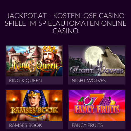
JACKPOT.AT - KOSTENLOSE CASINO
SPIELE IM SPIELAUTOMATEN ONLINE
CASINO
KING & QUEEN
NIGHT WOLVES
RAMSES BOOK
FANCY FRUITS