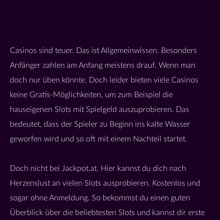
Casinos sind teuer. Das ist Allgemeinwissen. Besonders
Anfänger zahlen am Anfang meistens drauf. Wenn man
doch nur üben könnte. Doch leider bieten viele Casinos
keine Gratis-Möglichkeiten, um zum Beispiel die
hauseigenen Slots mit Spielgeld auszuprobieren. Das
bedeutet, dass der Spieler zu Beginn ins kalte Wasser
geworfen wird und so oft mit einem Nachteil startet.
Doch nicht bei Jackpot.at. Hier kannst du dich nach
Herzenslust an vielen Slots ausprobieren. Kostenlos und
sogar ohne Anmeldung. So bekommst du einen guten
Überblick über die beliebtesten Slots und kannst dir erste