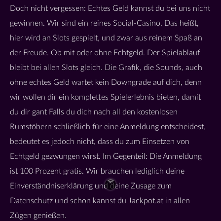
Doch nicht vergessen: Echtes Geld kannst du bei uns nicht
gewinnen. Wir sind ein reines Social-Casino. Das heißt,
hier wird an Slots gespielt, und zwar aus reinem Spaß an
der Freude. Ob mit oder ohne Echtgeld. Der Spielablauf
bleibt bei allen Slots gleich. Die Grafik, die Sounds, auch
ohne echtes Geld wartet kein Downgrade auf dich, denn
wir wollen dir ein komplettes Spielerlebnis bieten, damit
du dir gant Falls du dich nach all den kostenlosen
Rumstöbern schließlich für eine Anmeldung entscheidest,
bedeutet es jedoch nicht, dass du zum Einsetzen von
Echtgeld gezwungen wirst. Im Gegenteil: Die Anmeldung
ist 100 Prozent gratis. Wir brauchen lediglich deine
Einverständniserklärung und deine Zusage zum
Datenschutz und schon kannst du Jackpot.at in allen
Zügen genießen.