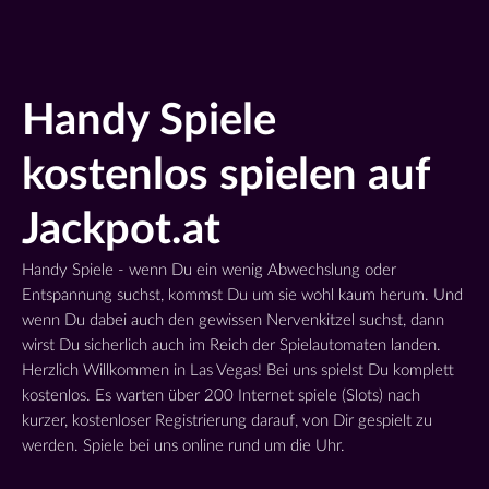
Handy Spiele
kostenlos spielen auf
Jackpot.at
Handy Spiele - wenn Du ein wenig Abwechslung oder
Entspannung suchst, kommst Du um sie wohl kaum herum. Und
wenn Du dabei auch den gewissen Nervenkitzel suchst, dann
wirst Du sicherlich auch im Reich der Spielautomaten landen.
Herzlich Willkommen in Las Vegas! Bei uns spielst Du komplett
kostenlos. Es warten über 200 Internet spiele (Slots) nach
kurzer, kostenloser Registrierung darauf, von Dir gespielt zu
werden. Spiele bei uns online rund um die Uhr.