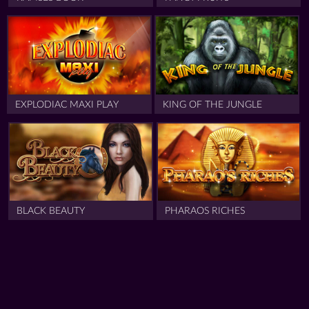
EXPLODIAC MAXI PLAY
KING OF THE JUNGLE
BLACK BEAUTY
PHARAOS RICHES