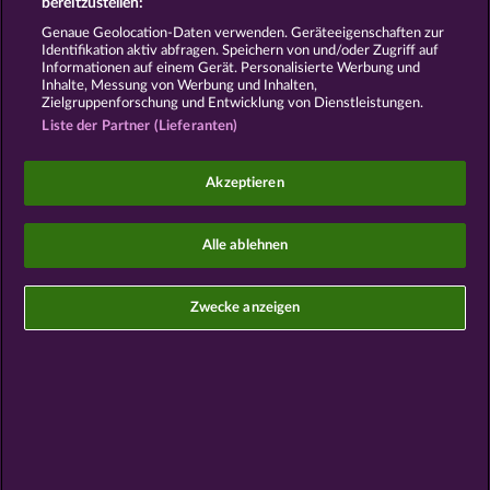
bereitzustellen:
Casino mit Startguthaben
Online
Genaue Geolocation-Daten verwenden. Geräteeigenschaften zur
Casino ohne Anmeldung
Online Casino
Identifikation aktiv abfragen. Speichern von und/oder Zugriff auf
ohne Echtgeld
Online Casino ohne
Informationen auf einem Gerät. Personalisierte Werbung und
Inhalte, Messung von Werbung und Inhalten,
Einzahlung
Online Casino ohne
Zielgruppenforschung und Entwicklung von Dienstleistungen.
Liste der Partner (Lieferanten)
Registrierung
Online Casino kostenlos
Online Slot Casino
Online Spielcasino
Akzeptieren
Online Spielhalle
Online Spielothek
Retro Spiele
Roulette Spiele
Alle ablehnen
Simulation Spiele
Slot Spiele
Smartphone Spiele
Social Casino
Zwecke anzeigen
Spielautomat Casino
Spiele für
Erwachsene
Spiele für Männer
Spiele
ohne Anmeldung
Tisch Spiele
Spielhalle Spiele
Spielautomat Spiele
Spielothek Spiele
Kostenlose
Automatenspiele
Online