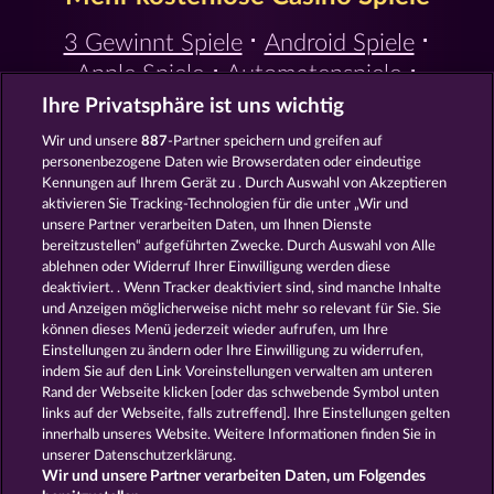
3 Gewinnt Spiele
Android Spiele
Apple Spiele
Automatenspiele
Beliebte Spiele
Bestes Online Casino
Ihre Privatsphäre ist uns wichtig
Black Jack Spiele
Bonus ohne
Wir und unsere
887
-Partner speichern und greifen auf
Einzahlung Casino
Casino Spiele
Free
personenbezogene Daten wie Browserdaten oder eindeutige
Kennungen auf Ihrem Gerät zu . Durch Auswahl von Akzeptieren
Spins ohne Einzahlung
Freie Spiele
aktivieren Sie Tracking-Technologien für die unter „Wir und
Freispiele ohne Einzahlung
Freispiele
unsere Partner verarbeiten Daten, um Ihnen Dienste
bereitzustellen“ aufgeführten Zwecke. Durch Auswahl von Alle
ohne Einzahlung Casino
Gewinn Spiele
ablehnen oder Widerruf Ihrer Einwilligung werden diese
Glücksrad Spiele
Glücksspiele
Gratis
deaktiviert. . Wenn Tracker deaktiviert sind, sind manche Inhalte
und Anzeigen möglicherweise nicht mehr so ​​relevant für Sie. Sie
Casino
Handy Spiele
Internet Spiele
können dieses Menü jederzeit wieder aufrufen, um Ihre
iOS Spiele
Karten Spiele
Kneipen
Einstellungen zu ändern oder Ihre Einwilligung zu widerrufen,
indem Sie auf den Link Voreinstellungen verwalten am unteren
Spiele
Kostenlose Spiele
Live Casino
Rand der Webseite klicken [oder das schwebende Symbol unten
Merkur Spiele
No Deposit Online
links auf der Webseite, falls zutreffend]. Ihre Einstellungen gelten
innerhalb unseres Website. Weitere Informationen finden Sie in
Casino
Online Casino mit Bonus
unserer Datenschutzerklärung.
Online Casino mit Freispielen
Online
Wir und unsere Partner verarbeiten Daten, um Folgendes