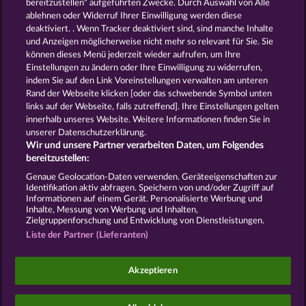
Spiele
Kostenlose
bereitzustellen“ aufgeführten Zwecke. Durch Auswahl von Alle
Automatenspiele
Online
ablehnen oder Widerruf Ihrer Einwilligung werden diese
deaktiviert. . Wenn Tracker deaktiviert sind, sind manche Inhalte
Automatenspiele
Kostenlose
und Anzeigen möglicherweise nicht mehr so ​​relevant für Sie. Sie
Slotmaschinen
RTL Spiele
RTL2
können dieses Menü jederzeit wieder aufrufen, um Ihre
Spiele
Sat1 Spiele
DMAX Spiele
Einstellungen zu ändern oder Ihre Einwilligung zu widerrufen,
VOX Spiele
ProSieben Spiele
indem Sie auf den Link Voreinstellungen verwalten am unteren
Rand der Webseite klicken [oder das schwebende Symbol unten
AGB
Datenschutz
Impressum
links auf der Webseite, falls zutreffend]. Ihre Einstellungen gelten
innerhalb unseres Website. Weitere Informationen finden Sie in
Unternehmensseite
FAQ
Glossar
unserer Datenschutzerklärung.
Wir und unsere Partner verarbeiten Daten, um Folgendes
Affiliate-Programm
Facebook
bereitzustellen:
Genaue Geolocation-Daten verwenden. Geräteeigenschaften zur
Identifikation aktiv abfragen. Speichern von und/oder Zugriff auf
Widerruf einreichen
Informationen auf einem Gerät. Personalisierte Werbung und
Inhalte, Messung von Werbung und Inhalten,
Zielgruppenforschung und Entwicklung von Dienstleistungen.
Liste der Partner (Lieferanten)
Social Casino Spiele dienen der reinen Unterhaltung
Akzeptieren
und haben keinen Einfluss auf mögliche künftige
Erfolge bei Glücksspielen mit Geldeinsatz.
©2026 Whow Games GmbH