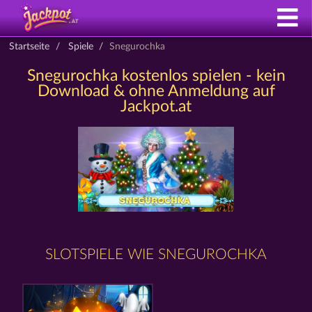
Startseite
Spiele
Snegurochka
Snegurochka kostenlos spielen - kein
Download & ohne Anmeldung auf
Jackpot.at
SLOTSPIELE WIE SNEGUROCHKA