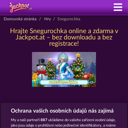
Domovská stránka
Hry
Snegurochka
Hrajte Snegurochka online a zdarma v
Jackpot.at – bez downloadu a bez
registrace!
AUTOMATY JAKO SNEGUROCHKA
Ochrana vašich osobních údajů nás zajímá
My a naši partneři
887
ukládáme do vašeho zařízení osobní údaje,
jako jsou údaje o prohlížení nebo jedinečné identifikátory, a máme