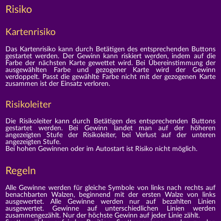
Risiko
Kartenrisiko
Das Kartenrisiko kann durch Betätigen des entsprechenden Buttons
gestartet werden. Der Gewinn kann riskiert werden, indem auf die
Farbe der nächsten Karte gewettet wird. Bei Übereinstimmung der
ausgewählten Farbe und gezogener Karte wird der Gewinn
verdoppelt. Passt die gewählte Farbe nicht mit der gezogenen Karte
zusammen ist der Einsatz verloren.
Risikoleiter
Die Risikoleiter kann durch Betätigen des entsprechenden Buttons
gestartet werden. Bei Gewinn landet man auf der höheren
angezeigten Stufe der Risikoleiter, bei Verlust auf der unteren
angezeigten Stufe.
Bei hohen Gewinnen oder im Autostart ist Risiko nicht möglich.
Regeln
Alle Gewinne werden für gleiche Symbole von links nach rechts auf
benachbarten Walzen, beginnend mit der ersten Walze von links
ausgewertet. Alle Gewinne werden nur auf bezahlten Linien
ausgewertet. Gewinne auf unterschiedlichen Linien werden
zusammengezählt. Nur der höchste Gewinn auf jeder Linie zählt.