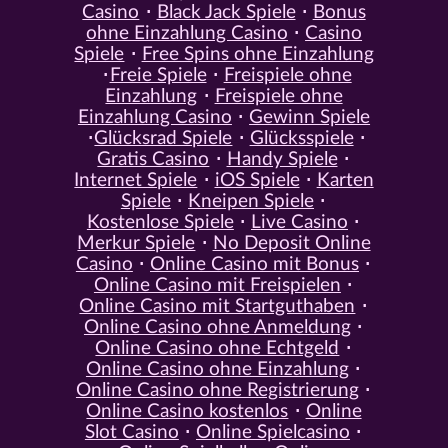
Casino
Black Jack Spiele
Bonus
ohne Einzahlung Casino
Casino
Spiele
Free Spins ohne Einzahlung
Freie Spiele
Freispiele ohne
Einzahlung
Freispiele ohne
Einzahlung Casino
Gewinn Spiele
Glücksrad Spiele
Glücksspiele
Gratis Casino
Handy Spiele
Internet Spiele
iOS Spiele
Karten
Spiele
Kneipen Spiele
Kostenlose Spiele
Live Casino
Merkur Spiele
No Deposit Online
Casino
Online Casino mit Bonus
Online Casino mit Freispielen
Online Casino mit Startguthaben
Online Casino ohne Anmeldung
Online Casino ohne Echtgeld
Online Casino ohne Einzahlung
Online Casino ohne Registrierung
Online Casino kostenlos
Online
Slot Casino
Online Spielcasino