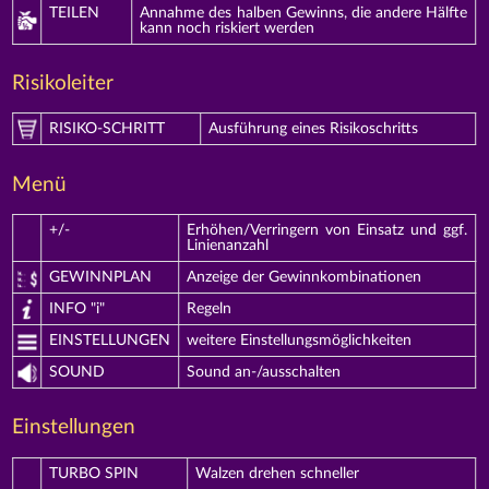
TEILEN
Annahme des halben Gewinns, die andere Hälfte
kann noch riskiert werden
Risikoleiter
RISIKO-SCHRITT
Ausführung eines Risikoschritts
Menü
+/-
Erhöhen/Verringern von Einsatz und ggf.
Linienanzahl
GEWINNPLAN
Anzeige der Gewinnkombinationen
INFO "i"
Regeln
EINSTELLUNGEN
weitere Einstellungsmöglichkeiten
SOUND
Sound an-/ausschalten
Einstellungen
TURBO SPIN
Walzen drehen schneller