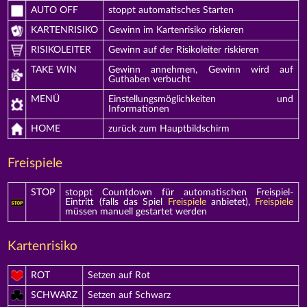
AUTO OFF
stoppt automatisches Starten
KARTENRISIKO
Gewinn im Kartenrisiko riskieren
RISIKOLEITER
Gewinn auf der Risikoleiter riskieren
TAKE WIN
Gewinn annehmen, Gewinn wird auf
Guthaben verbucht
MENÜ
Einstellungsmöglichkeiten und
Informationen
HOME
zurück zum Hauptbildschirm
Freispiele
STOP
stoppt Countdown für automatischen Freispiel-
Eintritt (falls das Spiel
Freispiele
anbietet),
Freispiele
müssen manuell gestartet werden
Kartenrisiko
ROT
Setzen auf Rot
SCHWARZ
Setzen auf Schwarz