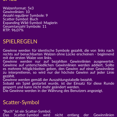
Walzenformat: 5x3
Gewinnlinien: 10
Anzahl regulärer Symbole: 9
Scatter-Symbol: Buch
Expanding Wild-Symbol: Magierin
Gesamtanzahl Symbole: 11
RTP: 96,07%
SPIELREGELN
Gewinne werden für identische Symbole gezahlt, die von links nach
rechts auf benachbarten Walzen ohne Lücke erscheinen - beginnend
mit der ersten Walze von links.
Gewinne werden nur auf bezahlten Gewinnlinien ausgewertet.
Gewinne auf unterschiedlichen Gewinnlinien werden addiert. Sollte
es mehrere Möglichkeiten geben, den Gewinn auf einer Gewinnlinie
zu interpretieren, so wird nur der höchste Gewinn auf jeder Linie
gezählt.
Gewinne werden gemäß der Auszahlungstabelle bezahlt.
Sobald ein Spiel gestartet wurde, ist der Einsatz für diese Runde
gesperrt und kann nicht mehr geändert werden.
Die Gewinne werden in der Währung des Benutzers angezeigt.
Scatter-Symbol
"Buch" ist ein Scatter-Symbol.
Das Scatter-Symbol wird nicht entlang der Gewinnlinien