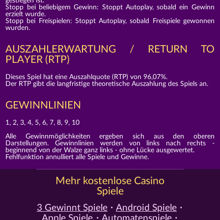
gestiegen ist.
Stopp bei beliebigem Gewinn: Stoppt Autoplay, sobald ein Gewinn
erzielt wurde.
Stopp bei Freispielen: Stoppt Autoplay, sobald Freispiele gewonnen
wurden.
AUSZAHLERWARTUNG / RETURN TO
PLAYER (RTP)
Dieses Spiel hat eine Auszahlquote (RTP) von 96,07%.
Der RTP gibt die langfristige theoretische Auszahlung des Spiels an.
GEWINNLINIEN
1, 2, 3, 4, 5, 6, 7, 8, 9, 10
Alle Gewinnmöglichkeiten ergeben sich aus den oberen
Darstellungen. Gewinnlinien werden von links nach rechts -
beginnend von der Walze ganz links - ohne Lücke ausgewertet.
Fehlfunktion annulliert alle Spiele und Gewinne.
Mehr kostenlose Casino
Spiele
3 Gewinnt Spiele
Android Spiele
Apple Spiele
Automatenspiele