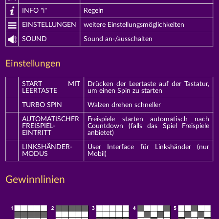
INFO "i"
Regeln
EINSTELLUNGEN
weitere Einstellungsmöglichkeiten
SOUND
Sound an-/ausschalten
Einstellungen
START MIT
Drücken der Leertaste auf der Tastatur,
LEERTASTE
um einen Spin zu starten
TURBO SPIN
Walzen drehen schneller
AUTOMATISCHER
Freispiele starten automatisch nach
FREISPIEL-
Countdown (falls das Spiel Freispiele
EINTRITT
anbietet)
LINKSHÄNDER-
User Interface für Linkshänder (nur
MODUS
Mobil)
Gewinnlinien