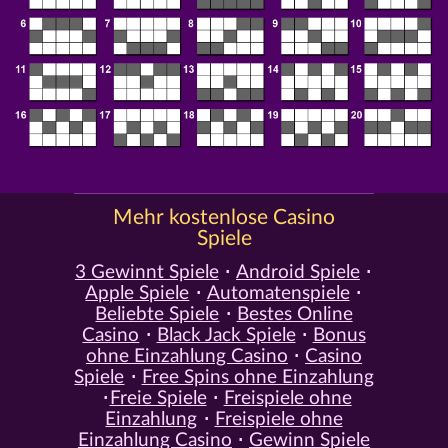
Mehr kostenlose Casino
Spiele
3 Gewinnt Spiele
Android Spiele
Apple Spiele
Automatenspiele
Beliebte Spiele
Bestes Online
Casino
Black Jack Spiele
Bonus
ohne Einzahlung Casino
Casino
Spiele
Free Spins ohne Einzahlung
Freie Spiele
Freispiele ohne
Einzahlung
Freispiele ohne
Einzahlung Casino
Gewinn Spiele