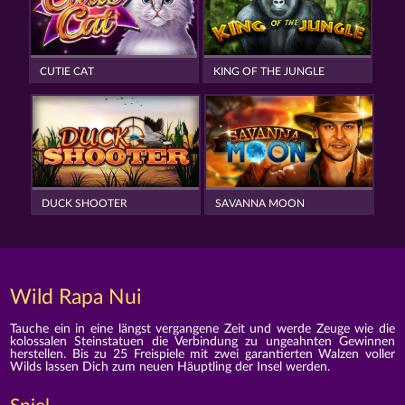
CUTIE CAT
KING OF THE JUNGLE
DUCK SHOOTER
SAVANNA MOON
Wild Rapa Nui
Tauche ein in eine längst vergangene Zeit und werde Zeuge wie die
kolossalen Steinstatuen die Verbindung zu ungeahnten Gewinnen
herstellen. Bis zu 25 Freispiele mit zwei garantierten Walzen voller
Wilds lassen Dich zum neuen Häuptling der Insel werden.