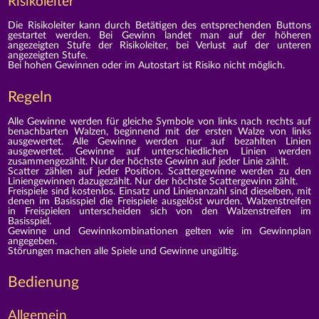
Risikoleiter
Die Risikoleiter kann durch Betätigen des entsprechenden Buttons
gestartet werden. Bei Gewinn landet man auf der höheren
angezeigten Stufe der Risikoleiter, bei Verlust auf der unteren
angezeigten Stufe.
Bei hohen Gewinnen oder im Autostart ist Risiko nicht möglich.
Regeln
Alle Gewinne werden für gleiche Symbole von links nach rechts auf
benachbarten Walzen, beginnend mit der ersten Walze von links
ausgewertet. Alle Gewinne werden nur auf bezahlten Linien
ausgewertet. Gewinne auf unterschiedlichen Linien werden
zusammengezählt. Nur der höchste Gewinn auf jeder Linie zählt.
Scatter zählen auf jeder Position. Scattergewinne werden zu den
Liniengewinnen dazugezählt. Nur der höchste Scattergewinn zählt.
Freispiele sind kostenlos. Einsatz und Linienanzahl sind dieselben, mit
denen im Basisspiel die Freispiele ausgelöst wurden. Walzenstreifen
in Freispielen unterscheiden sich von den Walzenstreifen im
Basisspiel.
Gewinne und Gewinnkombinationen gelten wie im Gewinnplan
angegeben.
Störungen machen alle Spiele und Gewinne ungültig.
Bedienung
Allgemein