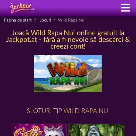
Pagina de start
Jocuri
Wild Rapa Nui
Joacă Wild Rapa Nui online gratuit la
Jackpot.at - fără a fi nevoie să descarci &
creezi cont!
SLOTURI TIP WILD RAPA NUI