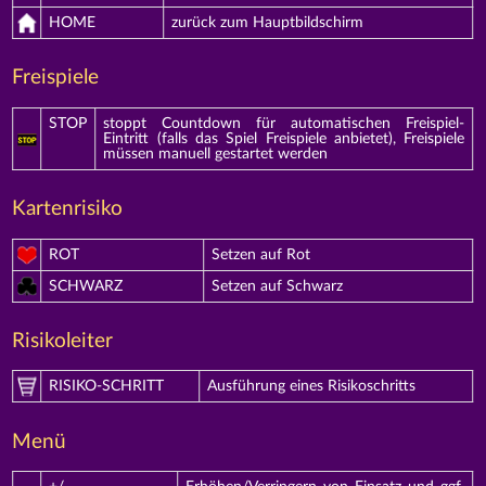
HOME
zurück zum Hauptbildschirm
Freispiele
STOP
stoppt Countdown für automatischen Freispiel-
Eintritt (falls das Spiel Freispiele anbietet), Freispiele
müssen manuell gestartet werden
Kartenrisiko
ROT
Setzen auf Rot
SCHWARZ
Setzen auf Schwarz
Risikoleiter
RISIKO-SCHRITT
Ausführung eines Risikoschritts
Menü