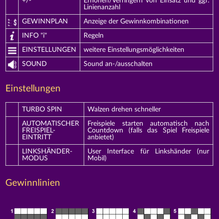
+/-
Erhöhen/Verringern von Einsatz und ggf.
Linienanzahl
GEWINNPLAN
Anzeige der Gewinnkombinationen
INFO "i"
Regeln
EINSTELLUNGEN
weitere Einstellungsmöglichkeiten
SOUND
Sound an-/ausschalten
Einstellungen
TURBO SPIN
Walzen drehen schneller
AUTOMATISCHER
Freispiele starten automatisch nach
FREISPIEL-
Countdown (falls das Spiel Freispiele
EINTRITT
anbietet)
LINKSHÄNDER-
User Interface für Linkshänder (nur
MODUS
Mobil)
Gewinnlinien