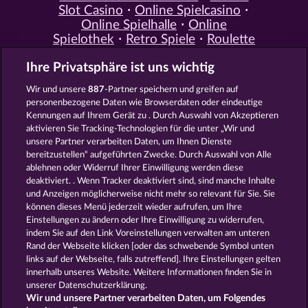
Slot Casino
Online Spielcasino
Online Spielhalle
Online
Spielothek
Retro Spiele
Roulette
Spiele
Simulation Spiele
Slot
Ihre Privatsphäre ist uns wichtig
Spiele
Smartphone Spiele
Social
Casino
Spielautomat Casino
Wir und unsere
887
-Partner speichern und greifen auf
Spiele für Erwachsene
Spiele für
personenbezogene Daten wie Browserdaten oder eindeutige
Männer
Spiele ohne Anmeldung
Kennungen auf Ihrem Gerät zu . Durch Auswahl von Akzeptieren
Tisch Spiele
Spielhalle Spiele
aktivieren Sie Tracking-Technologien für die unter „Wir und
Spielautomat Spiele
Spielothek
unsere Partner verarbeiten Daten, um Ihnen Dienste
Spiele
Kostenlose
bereitzustellen“ aufgeführten Zwecke. Durch Auswahl von Alle
Automatenspiele
Online
ablehnen oder Widerruf Ihrer Einwilligung werden diese
deaktiviert. . Wenn Tracker deaktiviert sind, sind manche Inhalte
Automatenspiele
Kostenlose
und Anzeigen möglicherweise nicht mehr so ​​relevant für Sie. Sie
Slotmaschinen
RTL Spiele
RTL2
können dieses Menü jederzeit wieder aufrufen, um Ihre
Spiele
Sat1 Spiele
DMAX Spiele
Einstellungen zu ändern oder Ihre Einwilligung zu widerrufen,
VOX Spiele
ProSieben Spiele
indem Sie auf den Link Voreinstellungen verwalten am unteren
Rand der Webseite klicken [oder das schwebende Symbol unten
AGB
Datenschutz
Impressum
links auf der Webseite, falls zutreffend]. Ihre Einstellungen gelten
innerhalb unseres Website. Weitere Informationen finden Sie in
Unternehmensseite
FAQ
Glossar
unserer Datenschutzerklärung.
Wir und unsere Partner verarbeiten Daten, um Folgendes