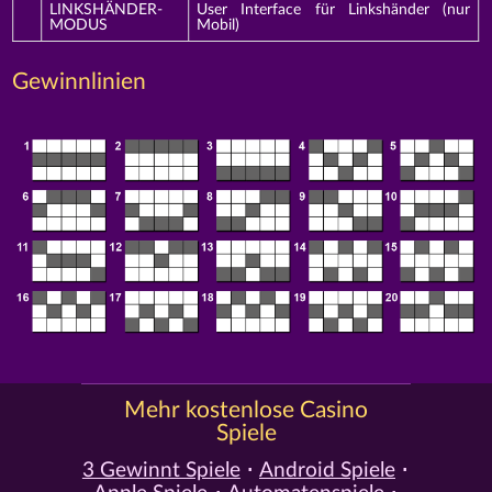
LINKSHÄNDER-
User Interface für Linkshänder (nur
MODUS
Mobil)
Gewinnlinien
Mehr kostenlose Casino
Spiele
3 Gewinnt Spiele
Android Spiele