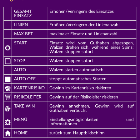
GESAMT
Erhöhen/Verringern des Einsatzes
EINSATZ
LINIEN
Erhöhen/Verringern der Linienanzahl
MAX BET
maximaler Einsatz und Linienanzahl
START
Einsatz wird vom Guthaben abgezogen,
Walzen drehen sich, während eines Spins:
Walzen stoppen sofort
STOP
Walzen stoppen sofort
AUTO
Walzen starten automatisch
AUTO OFF
stoppt automatisches Starten
KARTENRISIKO
Gewinn im Kartenrisiko riskieren
RISIKOLEITER
Gewinn auf der Risikoleiter riskieren
TAKE WIN
Gewinn annehmen, Gewinn wird auf
Guthaben verbucht
MENÜ
Einstellungsmöglichkeiten und
Informationen
HOME
zurück zum Hauptbildschirm