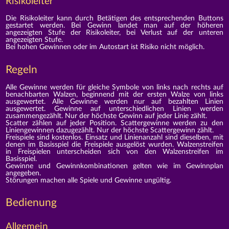
Risikoleiter
Die Risikoleiter kann durch Betätigen des entsprechenden Buttons
gestartet werden. Bei Gewinn landet man auf der höheren
angezeigten Stufe der Risikoleiter, bei Verlust auf der unteren
angezeigten Stufe.
Bei hohen Gewinnen oder im Autostart ist Risiko nicht möglich.
Regeln
Alle Gewinne werden für gleiche Symbole von links nach rechts auf
benachbarten Walzen, beginnend mit der ersten Walze von links
ausgewertet. Alle Gewinne werden nur auf bezahlten Linien
ausgewertet. Gewinne auf unterschiedlichen Linien werden
zusammengezählt. Nur der höchste Gewinn auf jeder Linie zählt.
Scatter zählen auf jeder Position. Scattergewinne werden zu den
Liniengewinnen dazugezählt. Nur der höchste Scattergewinn zählt.
Freispiele sind kostenlos. Einsatz und Linienanzahl sind dieselben, mit
denen im Basisspiel die Freispiele ausgelöst wurden. Walzenstreifen
in Freispielen unterscheiden sich von den Walzenstreifen im
Basisspiel.
Gewinne und Gewinnkombinationen gelten wie im Gewinnplan
angegeben.
Störungen machen alle Spiele und Gewinne ungültig.
Bedienung
Allgemein