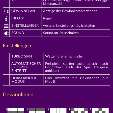
+/-
Erhöhen/Verringern von Einsatz und ggf.
Linienanzahl
GEWINNPLAN
Anzeige der Gewinnkombinationen
INFO "i"
Regeln
EINSTELLUNGEN
weitere Einstellungsmöglichkeiten
SOUND
Sound an-/ausschalten
Einstellungen
TURBO SPIN
Walzen drehen schneller
AUTOMATISCHER
Freispiele starten automatisch nach
FREISPIEL-
Countdown (falls das Spiel Freispiele
EINTRITT
anbietet)
LINKSHÄNDER-
User Interface für Linkshänder (nur
MODUS
Mobil)
Gewinnlinien