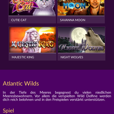
CUTIE CAT
SAVANNA MOON
MAJESTIC KING
NIGHT WOLVES
Atlantic Wilds
In der Tiefe des Meeres begegnest du vielen niedlichen
Meeresbewohnern. Vor allem die verspielten Wild Delfine werden
dich reich belohnen und in den Freispielen verstärkt unterstützen.
Spiel