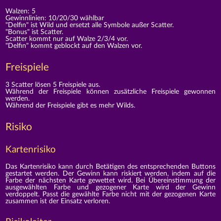
Walzen: 5
Gewinnlinien: 10/20/30 wählbar
"Delfin" ist Wild und ersetzt alle Symbole außer Scatter.
"Bonus" ist Scatter.
Scatter kommt nur auf Walze 2/3/4 vor.
"Delfin" kommt geblockt auf den Walzen vor.
Freispiele
3 Scatter lösen 5 Freispiele aus.
Während der Freispiele können zusätzliche Freispiele gewonnen
werden.
Während der Freispiele gibt es mehr Wilds.
Risiko
Kartenrisiko
Das Kartenrisiko kann durch Betätigen des entsprechenden Buttons
gestartet werden. Der Gewinn kann riskiert werden, indem auf die
Farbe der nächsten Karte gewettet wird. Bei Übereinstimmung der
ausgewählten Farbe und gezogener Karte wird der Gewinn
verdoppelt. Passt die gewählte Farbe nicht mit der gezogenen Karte
zusammen ist der Einsatz verloren.