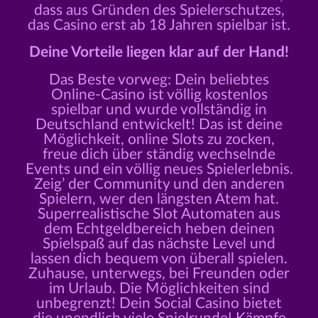
dass aus Gründen des Spielerschutzes,
das Casino erst ab 18 Jahren spielbar ist.
Deine Vorteile liegen klar auf der Hand!
Das Beste vorweg: Dein beliebtes
Online-Casino ist völlig kostenlos
spielbar und wurde vollständig in
Deutschland entwickelt! Das ist deine
Möglichkeit, online Slots zu zocken,
freue dich über ständig wechselnde
Events und ein völlig neues Spielerlebnis.
Zeig’ der Community und den anderen
Spielern, wer den längsten Atem hat.
Superrealistische Slot Automaten aus
dem Echtgeldbereich heben deinen
Spielspaß auf das nächste Level und
lassen dich bequem von überall spielen.
Zuhause, unterwegs, bei Freunden oder
im Urlaub. Die Möglichkeiten sind
unbegrenzt! Dein Social Casino bietet