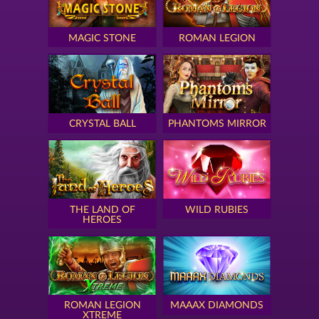
MAGIC STONE
ROMAN LEGION
CRYSTAL BALL
PHANTOMS MIRROR
THE LAND OF
WILD RUBIES
HEROES
ROMAN LEGION
MAAAX DIAMONDS
XTREME