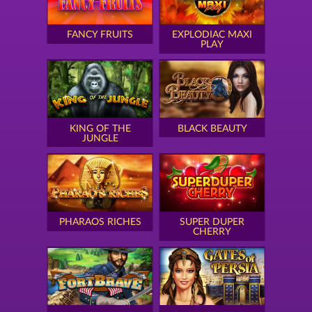
FANCY FRUITS
EXPLODIAC MAXI
PLAY
KING OF THE
BLACK BEAUTY
JUNGLE
PHARAOS RICHES
SUPER DUPER
CHERRY