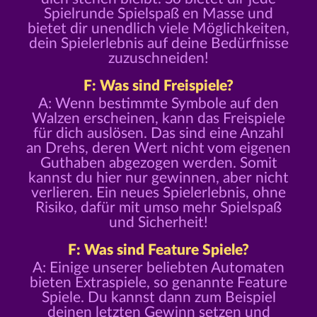
Spielrunde Spielspaß en Masse und
bietet dir unendlich viele Möglichkeiten,
dein Spielerlebnis auf deine Bedürfnisse
zuzuschneiden!
F: Was sind Freispiele?
A: Wenn bestimmte Symbole auf den
Walzen erscheinen, kann das Freispiele
für dich auslösen. Das sind eine Anzahl
an Drehs, deren Wert nicht vom eigenen
Guthaben abgezogen werden. Somit
kannst du hier nur gewinnen, aber nicht
verlieren. Ein neues Spielerlebnis, ohne
Risiko, dafür mit umso mehr Spielspaß
und Sicherheit!
F: Was sind Feature Spiele?
A: Einige unserer beliebten Automaten
bieten Extraspiele, so genannte Feature
Spiele. Du kannst dann zum Beispiel
deinen letzten Gewinn setzen und