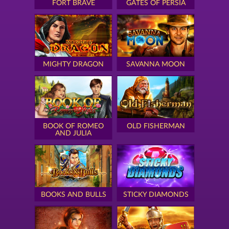
FORT BRAVE
GATES OF PERSIA
MIGHTY DRAGON
SAVANNA MOON
BOOK OF ROMEO
OLD FISHERMAN
AND JULIA
BOOKS AND BULLS
STICKY DIAMONDS