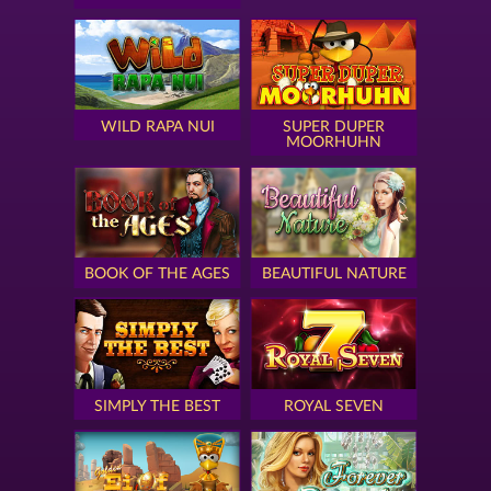
WILD RAPA NUI
SUPER DUPER
MOORHUHN
BOOK OF THE AGES
BEAUTIFUL NATURE
SIMPLY THE BEST
ROYAL SEVEN