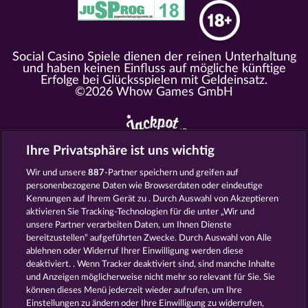
Social Casino Spiele dienen der reinen Unterhaltung
und haben keinen Einfluss auf mögliche künftige
Erfolge bei Glücksspielen mit Geldeinsatz.
©2026 Whow Games GmbH
Ihre Privatsphäre ist uns wichtig
Alle Spielcasinos im Überblick
Wir und unsere
887
-Partner speichern und greifen auf
personenbezogene Daten wie Browserdaten oder eindeutige
https://www.myjackpot.com/cs
Kennungen auf Ihrem Gerät zu . Durch Auswahl von Akzeptieren
https://www.myjackpot.dk
aktivieren Sie Tracking-Technologien für die unter „Wir und
unsere Partner verarbeiten Daten, um Ihnen Dienste
https://www.jackpot.de
bereitzustellen“ aufgeführten Zwecke. Durch Auswahl von Alle
ablehnen oder Widerruf Ihrer Einwilligung werden diese
https://www.myjackpot.co.uk
deaktiviert. . Wenn Tracker deaktiviert sind, sind manche Inhalte
und Anzeigen möglicherweise nicht mehr so ​​relevant für Sie. Sie
https://www.myjackpot.com/en
können dieses Menü jederzeit wieder aufrufen, um Ihre
Einstellungen zu ändern oder Ihre Einwilligung zu widerrufen,