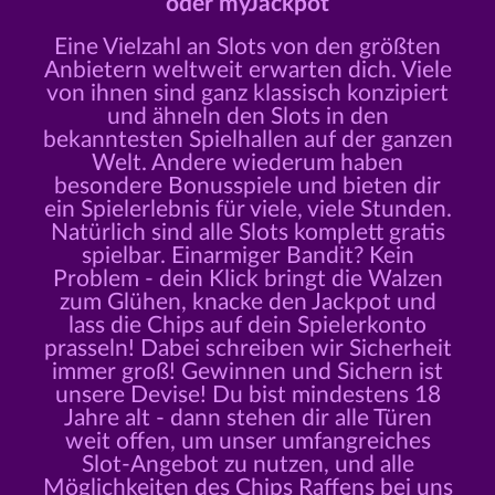
oder myJackpot
Eine Vielzahl an Slots von den größten
Anbietern weltweit erwarten dich. Viele
von ihnen sind ganz klassisch konzipiert
und ähneln den Slots in den
bekanntesten Spielhallen auf der ganzen
Welt. Andere wiederum haben
besondere Bonusspiele und bieten dir
ein Spielerlebnis für viele, viele Stunden.
Natürlich sind alle Slots komplett gratis
spielbar. Einarmiger Bandit? Kein
Problem - dein Klick bringt die Walzen
zum Glühen, knacke den Jackpot und
lass die Chips auf dein Spielerkonto
prasseln! Dabei schreiben wir Sicherheit
immer groß! Gewinnen und Sichern ist
unsere Devise! Du bist mindestens 18
Jahre alt - dann stehen dir alle Türen
weit offen, um unser umfangreiches
Slot-Angebot zu nutzen, und alle
Möglichkeiten des Chips Raffens bei uns