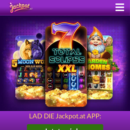
LAD DIE Jackpot.at APP: