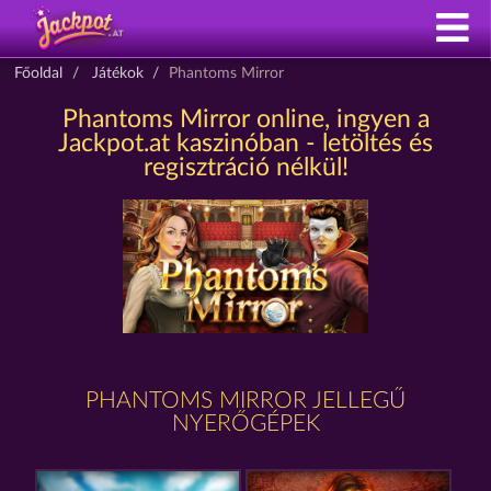
Főoldal
Játékok
Phantoms Mirror
Phantoms Mirror online, ingyen a
Jackpot.at kaszinóban - letöltés és
regisztráció nélkül!
PHANTOMS MIRROR JELLEGŰ
NYERŐGÉPEK