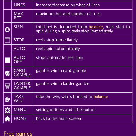
LINES
increase/decrease number of lines
MAX
maximum bet and number of lines
BET
SPIN
total bet is deducted from
balance
, reels start to
spin during a spin: reels stop immediately
STOP
reels stop immediately
AUTO
reels spin automatically
AUTO
stops automatic reel spin
OFF
CARD
gamble win in card gamble
GAMBLE
LADDER
gamble win in ladder gamble
GAMBLE
TAKE
take the win, win is booked to
balance
WIN
MENU
setting options and information
HOME
back to the main screen
Free games