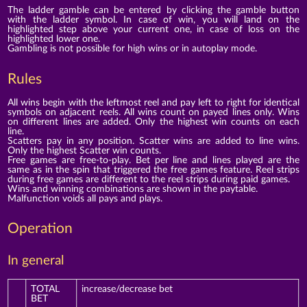
The ladder gamble can be entered by clicking the gamble button
with the ladder symbol. In case of win, you will land on the
highlighted step above your current one, in case of loss on the
highlighted lower one.
Gambling is not possible for high wins or in autoplay mode.
Rules
All wins begin with the leftmost reel and pay left to right for identical
symbols on adjacent reels. All wins count on payed lines only. Wins
on different lines are added. Only the highest win counts on each
line.
Scatters pay in any position. Scatter wins are added to line wins.
Only the highest Scatter win counts.
Free games are free-to-play. Bet per line and lines played are the
same as in the spin that triggered the free games feature. Reel strips
during free games are different to the reel strips during paid games.
Wins and winning combinations are shown in the paytable.
Malfunction voids all pays and plays.
Operation
In general
TOTAL
increase/decrease bet
BET