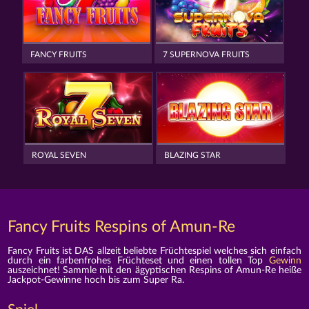
FANCY FRUITS
7 SUPERNOVA FRUITS
ROYAL SEVEN
BLAZING STAR
Fancy Fruits Respins of Amun-Re
Fancy Fruits ist DAS allzeit beliebte Früchtespiel welches sich einfach
durch ein farbenfrohes Früchteset und einen tollen Top
Gewinn
auszeichnet! Sammle mit den ägyptischen Respins of Amun-Re heiße
Jackpot-Gewinne hoch bis zum Super Ra.