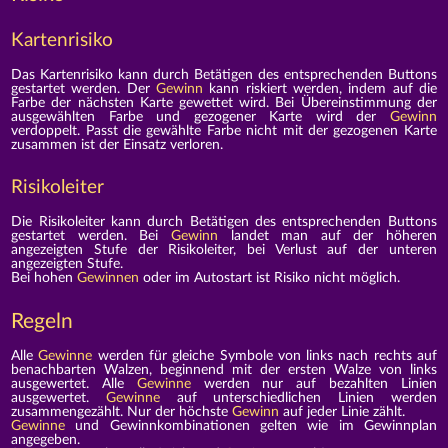
Kartenrisiko
Das Kartenrisiko kann durch Betätigen des entsprechenden Buttons
gestartet werden. Der
Gewinn
kann riskiert werden, indem auf die
Farbe der nächsten Karte gewettet wird. Bei Übereinstimmung der
ausgewählten Farbe und gezogener Karte wird der
Gewinn
verdoppelt. Passt die gewählte Farbe nicht mit der gezogenen Karte
zusammen ist der Einsatz verloren.
Risikoleiter
Die Risikoleiter kann durch Betätigen des entsprechenden Buttons
gestartet werden. Bei
Gewinn
landet man auf der höheren
angezeigten Stufe der Risikoleiter, bei Verlust auf der unteren
angezeigten Stufe.
Bei hohen
Gewinnen
oder im Autostart ist Risiko nicht möglich.
Regeln
Alle
Gewinne
werden für gleiche Symbole von links nach rechts auf
benachbarten Walzen, beginnend mit der ersten Walze von links
ausgewertet. Alle
Gewinne
werden nur auf bezahlten Linien
ausgewertet.
Gewinne
auf unterschiedlichen Linien werden
zusammengezählt. Nur der höchste
Gewinn
auf jeder Linie zählt.
Gewinne
und Gewinnkombinationen gelten wie im Gewinnplan
angegeben.