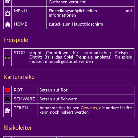
Guthaben verbucht
MENÜ
Einstellungsmöglichkeiten und
Informationen
HOME
zurück zum Hauptbildschirm
Freispiele
STOP
stoppt Countdown für automatischen Freispiel-
Eintritt (falls das Spiel Freispiele anbietet), Freispiele
müssen manuell gestartet werden
Kartenrisiko
ROT
Setzen auf Rot
SCHWARZ
Setzen auf Schwarz
TEILEN
Annahme des halben
Gewinns
, die andere Hälfte
kann noch riskiert werden
Risikoleiter