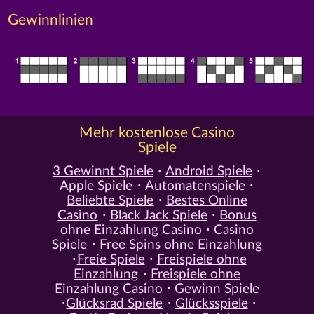
Gewinnlinien
Mehr kostenlose Casino
Spiele
3 Gewinnt Spiele
Android Spiele
Apple Spiele
Automatenspiele
Beliebte Spiele
Bestes Online
Casino
Black Jack Spiele
Bonus
ohne Einzahlung Casino
Casino
Spiele
Free Spins ohne Einzahlung
Freie Spiele
Freispiele ohne
Einzahlung
Freispiele ohne
Einzahlung Casino
Gewinn Spiele
Glücksrad Spiele
Glücksspiele