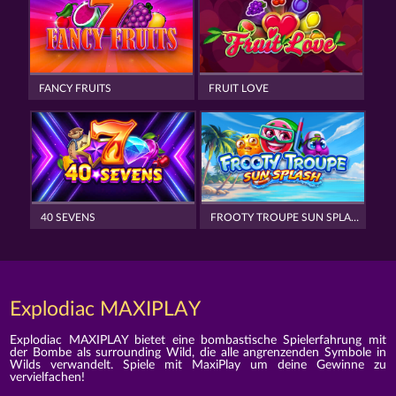
FANCY FRUITS
FRUIT LOVE
40 SEVENS
FROOTY TROUPE SUN SPLASH
Explodiac MAXIPLAY
Explodiac MAXIPLAY bietet eine bombastische Spielerfahrung mit
der Bombe als surrounding Wild, die alle angrenzenden Symbole in
Wilds verwandelt. Spiele mit MaxiPlay um deine Gewinne zu
vervielfachen!