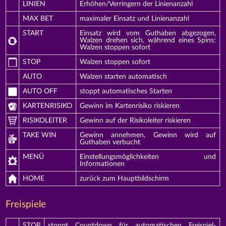
LINIEN
Erhöhen/Verringern der Linienanzahl
MAX BET
maximaler Einsatz und Linienanzahl
START
Einsatz wird vom Guthaben abgezogen,
Walzen drehen sich, während eines Spins:
Walzen stoppen sofort
STOP
Walzen stoppen sofort
AUTO
Walzen starten automatisch
AUTO OFF
stoppt automatisches Starten
KARTENRISIKO
Gewinn im Kartenrisiko riskieren
RISIKOLEITER
Gewinn auf der Risikoleiter riskieren
TAKE WIN
Gewinn annehmen, Gewinn wird auf
Guthaben verbucht
MENÜ
Einstellungsmöglichkeiten und
Informationen
HOME
zurück zum Hauptbildschirm
Freispiele
STOP
stoppt Countdown für automatischen Freispiel-