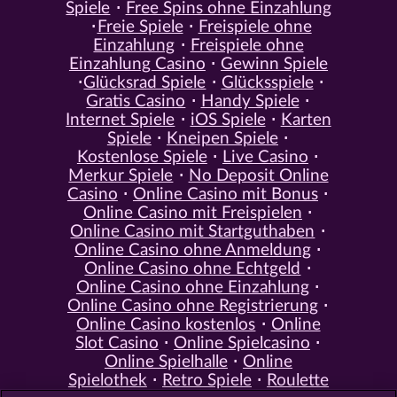
Spiele
Free Spins ohne Einzahlung
Freie Spiele
Freispiele ohne
Einzahlung
Freispiele ohne
Einzahlung Casino
Gewinn Spiele
Glücksrad Spiele
Glücksspiele
Gratis Casino
Handy Spiele
Internet Spiele
iOS Spiele
Karten
Spiele
Kneipen Spiele
Kostenlose Spiele
Live Casino
Merkur Spiele
No Deposit Online
Casino
Online Casino mit Bonus
Online Casino mit Freispielen
Online Casino mit Startguthaben
Online Casino ohne Anmeldung
Online Casino ohne Echtgeld
Online Casino ohne Einzahlung
Online Casino ohne Registrierung
Online Casino kostenlos
Online
Slot Casino
Online Spielcasino
Online Spielhalle
Online
Spielothek
Retro Spiele
Roulette