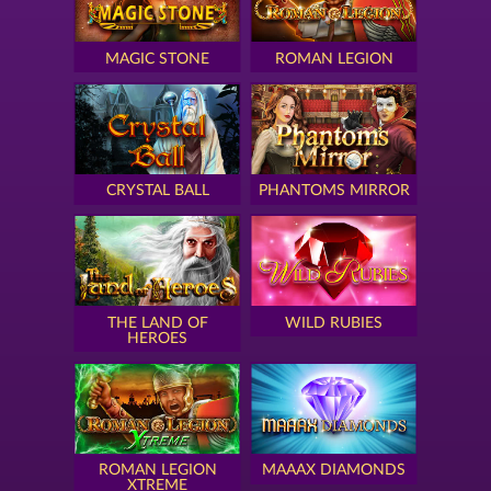
MAGIC STONE
ROMAN LEGION
CRYSTAL BALL
PHANTOMS MIRROR
THE LAND OF
WILD RUBIES
HEROES
ROMAN LEGION
MAAAX DIAMONDS
XTREME