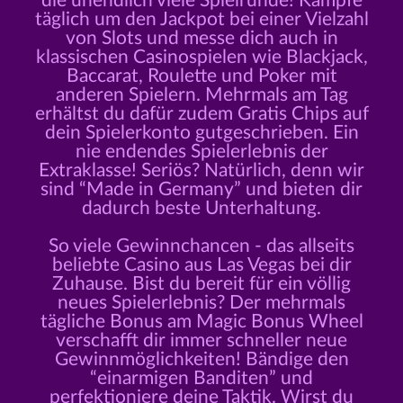
die unendlich viele Spielrunde! Kämpfe
täglich um den Jackpot bei einer Vielzahl
von Slots und messe dich auch in
klassischen Casinospielen wie Blackjack,
Baccarat, Roulette und Poker mit
anderen Spielern. Mehrmals am Tag
erhältst du dafür zudem Gratis Chips auf
dein Spielerkonto gutgeschrieben. Ein
nie endendes Spielerlebnis der
Extraklasse! Seriös? Natürlich, denn wir
sind “Made in Germany” und bieten dir
dadurch beste Unterhaltung.
So viele Gewinnchancen - das allseits
beliebte Casino aus Las Vegas bei dir
Zuhause. Bist du bereit für ein völlig
neues Spielerlebnis? Der mehrmals
tägliche Bonus am Magic Bonus Wheel
verschafft dir immer schneller neue
Gewinnmöglichkeiten! Bändige den
“einarmigen Banditen” und
perfektioniere deine Taktik. Wirst du