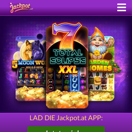
LAD DIE Jackpot.at APP: