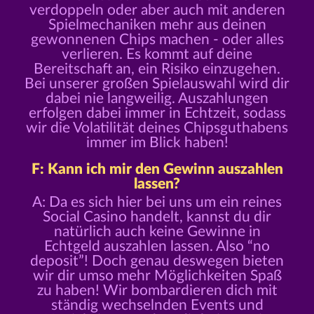
verdoppeln oder aber auch mit anderen
Spielmechaniken mehr aus deinen
gewonnenen Chips machen - oder alles
verlieren. Es kommt auf deine
Bereitschaft an, ein Risiko einzugehen.
Bei unserer großen Spielauswahl wird dir
dabei nie langweilig. Auszahlungen
erfolgen dabei immer in Echtzeit, sodass
wir die Volatilität deines Chipsguthabens
immer im Blick haben!
F: Kann ich mir den Gewinn auszahlen
lassen?
A: Da es sich hier bei uns um ein reines
Social Casino handelt, kannst du dir
natürlich auch keine Gewinne in
Echtgeld auszahlen lassen. Also “no
deposit”! Doch genau deswegen bieten
wir dir umso mehr Möglichkeiten Spaß
zu haben! Wir bombardieren dich mit
ständig wechselnden Events und