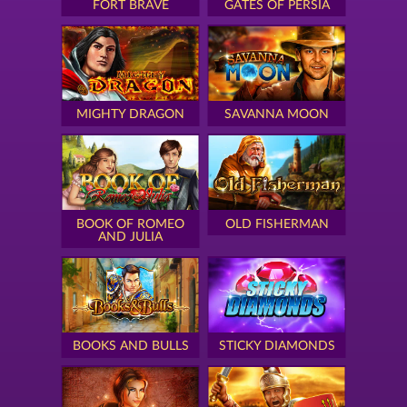
FORT BRAVE
GATES OF PERSIA
MIGHTY DRAGON
SAVANNA MOON
BOOK OF ROMEO
OLD FISHERMAN
AND JULIA
BOOKS AND BULLS
STICKY DIAMONDS