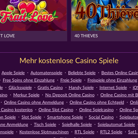
IT LOVE
40 THIEVES
Mehr kostenlose Casino Spiele
Apple Spiele
Automatenspiele
Beliebte Spiele
Bestes Online Casi
Free Spins ohne Einzahlung
Freie Spiele
Freispiele ohne Einzahlung
le
Glücksspiele
Gratis Casino
Handy Spiele
Internet Spiele
iO
sino
Merkur Spiele
No Deposit Online Casino
Online Casino mit 
Online Casino ohne Anmeldung
Online Casino ohne Echtgeld
Onli
 Casino kostenlos
Online Slot Casino
Online Spielcasino
Online Spi
on Spiele
Slot Spiele
Smartphone Spiele
Social Casino
Spielauto
ohne Anmeldung
Tisch Spiele
Spielhalle Spiele
Spielautomat Spiele
nspiele
Kostenlose Slotmaschinen
RTL Spiele
RTL2 Spiele
Sat1 