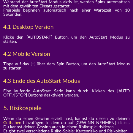
Während der AutoStart Modus aktiv ist, werden Spins automatisch
mit dem gewählten Einsatz gestartet.
Freispiele beginnen automatisch nach einer Wartezeit von 10
Sekunden.
4.1 Desktop Version
Klicke den [AUTOSTART] Button, um den AutoStart Modus zu
starten.
4.2 Mobile Version
Tippe auf das [+] über dem Spin Button, um den AutoStart Modus
zu starten.
4.3 Ende des AutoStart Modus
Eine laufende AutoStart Serie kann durch Klicken des [AUTO
OFF]/[STOP] Buttons deaktiviert werden.
5. Risikospiele
Wenn du einen Gewinn erzielt hast, kannst du diesen zu deinem
Guthaben
hinzufügen, in dem du auf [GEWINN NEHMEN] klickst.
Du kannst deinen Gewinn auch in einem Risikospiel riskieren.
Es gibt zwei verschiedene Risiko-Spiele: Kartenrisiko und Risikoleiter.