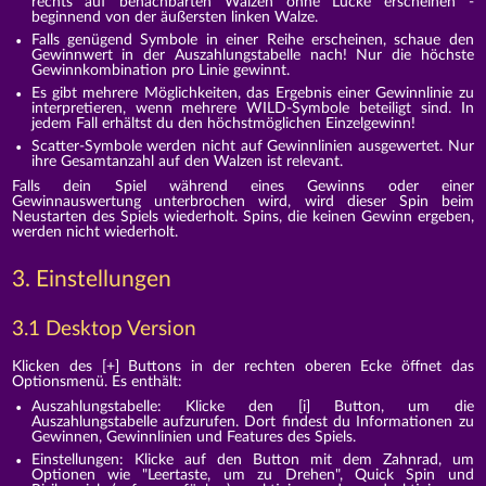
rechts auf benachbarten Walzen ohne Lücke erscheinen -
beginnend von der äußersten linken Walze.
Falls genügend Symbole in einer Reihe erscheinen, schaue den
Gewinnwert in der Auszahlungstabelle nach! Nur die höchste
Gewinnkombination pro Linie gewinnt.
Es gibt mehrere Möglichkeiten, das Ergebnis einer Gewinnlinie zu
interpretieren, wenn mehrere WILD-Symbole beteiligt sind. In
jedem Fall erhältst du den höchstmöglichen Einzelgewinn!
Scatter-Symbole werden nicht auf Gewinnlinien ausgewertet. Nur
ihre Gesamtanzahl auf den Walzen ist relevant.
Falls dein Spiel während eines Gewinns oder einer
Gewinnauswertung unterbrochen wird, wird dieser Spin beim
Neustarten des Spiels wiederholt. Spins, die keinen Gewinn ergeben,
werden nicht wiederholt.
3. Einstellungen
3.1 Desktop Version
Klicken des [+] Buttons in der rechten oberen Ecke öffnet das
Optionsmenü. Es enthält:
Auszahlungstabelle: Klicke den [i] Button, um die
Auszahlungstabelle aufzurufen. Dort findest du Informationen zu
Gewinnen, Gewinnlinien und Features des Spiels.
Einstellungen: Klicke auf den Button mit dem Zahnrad, um
Optionen wie "Leertaste, um zu Drehen", Quick Spin und