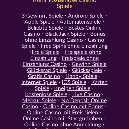
Mehr kostenlose Casino
Spiele
3 Gewinnt Spiele
Android Spiele
Apple Spiele
Automatenspiele
Beliebte Spiele
Bestes Online
Casino
Black Jack Spiele
Bonus
ohne Einzahlung Casino
Casino
Spiele
Free Spins ohne Einzahlung
Freie Spiele
Freispiele ohne
Einzahlung
Freispiele ohne
Einzahlung Casino
Gewinn Spiele
Glücksrad Spiele
Glücksspiele
Gratis Casino
Handy Spiele
Internet Spiele
iOS Spiele
Karten
Spiele
Kneipen Spiele
Kostenlose Spiele
Live Casino
Merkur Spiele
No Deposit Online
Casino
Online Casino mit Bonus
Online Casino mit Freispielen
Online Casino mit Startguthaben
Online Casino ohne Anmeldung