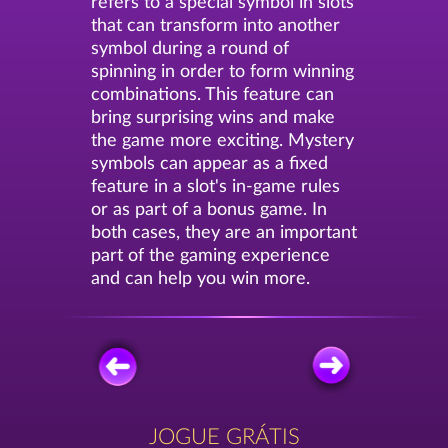
refers to a special symbol in slots
that can transform into another
symbol during a round of
spinning in order to form winning
combinations. This feature can
bring surprising wins and make
the game more exciting. Mystery
symbols can appear as a fixed
feature in a slot's in-game rules
or as part of a bonus game. In
both cases, they are an important
part of the gaming experience
and can help you win more.
JOGUE GRÁTIS