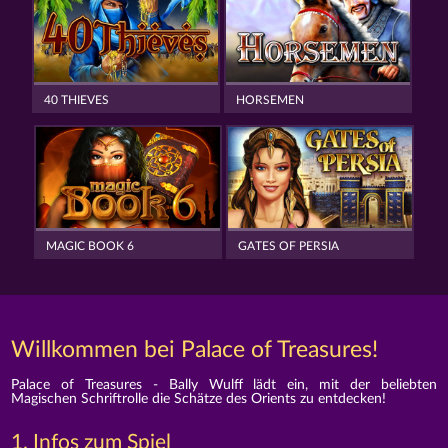
40 THIEVES
HORSEMEN
MAGIC BOOK 6
GATES OF PERSIA
Willkommen bei Palace of Treasures!
Palace of Treasures - Bally Wulff lädt ein, mit der beliebten
Magischen Schriftrolle die Schätze des Orients zu entdecken!
1. Infos zum Spiel