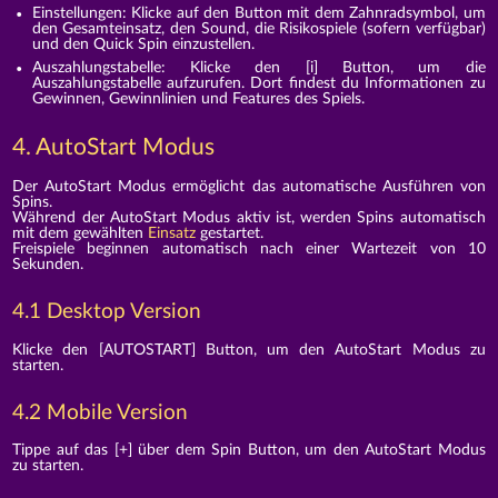
Einstellungen: Klicke auf den Button mit dem Zahnradsymbol, um
den Gesamteinsatz, den Sound, die Risikospiele (sofern verfügbar)
und den Quick Spin einzustellen.
Auszahlungstabelle: Klicke den [i] Button, um die
Auszahlungstabelle aufzurufen. Dort findest du Informationen zu
Gewinnen, Gewinnlinien und Features des Spiels.
4. AutoStart Modus
Der AutoStart Modus ermöglicht das automatische Ausführen von
Spins.
Während der AutoStart Modus aktiv ist, werden Spins automatisch
mit dem gewählten
Einsatz
gestartet.
Freispiele beginnen automatisch nach einer Wartezeit von 10
Sekunden.
4.1 Desktop Version
Klicke den [AUTOSTART] Button, um den AutoStart Modus zu
starten.
4.2 Mobile Version
Tippe auf das [+] über dem Spin Button, um den AutoStart Modus
zu starten.