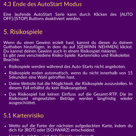
4.3 Ende des AutoStart Modus
Eine laufende AutoStart Serie kann durch Klicken des [AUTO
OFF]/[STOP] Buttons deaktiviert werden.
5. Risikospiele
Wenn du einen Gewinn erzielt hast, kannst du diesen zu deinem
Guthaben hinzufügen, in dem du auf [GEWINN NEHMEN] klickst.
Du kannst deinen Gewinn auch in einem Risikospiel riskieren.
Es gibt zwei verschiedene Risiko-Spiele: Kartenrisiko und Risikoleiter.
Beachte:
Risikospiele werden während des Auto-Starts nicht angeboten.
Risikospiele enden automatisch, wenn du nicht innerhalb von 15
Sekunden eine Wahl getroffen hast.
Deine Website hat die Möglichkeit, die Risikospiele auszustellen. In
diesem Fall erhältst du kein Risikoangebot.
Das Risikospiel hat keinen Einfluss auf die Gesamt-RTP. Die im
Risikospiel eingesetzten Beträge werden langfristig wieder
ausgeschüttet.
5.1 Kartenrisiko
Wette auf die Farbe der nächsten aufgedeckten Karte, indem du
dich für [ROT] oder [SCHWARZ] entscheidest.