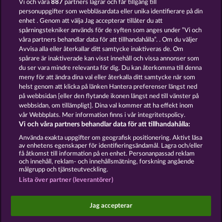
Vi och våra
887
partners lagrar och får tillgång till
Klickst du auf [GEWINN NEHMEN], wird dein gesamter
verfügbarer
Einsatz
deinem Guthaben gutgeschrieben und die
personuppgifter som webbläsardata eller unika identifierare på din
Risikospiele enden.
enhet . Genom att välja Jag accepterar tillåter du att
Die Auszahlerwartung (RTP) beträgt 96,18 %.
spårningstekniker används för de syften som anges under ”Vi och
Diese RTP stellt die langfristige theoretische Auszahlung des Spiels dar.
våra partners behandlar data för att tillhandahålla”. . Om du väljer
Fehlfunktion annulliert alle Spiele und Gewinne.
Avvisa alla eller återkallar ditt samtycke inaktiveras de. Om
spårare är inaktiverade kan visst innehåll och vissa annonser som
du ser vara mindre relevanta för dig. Du kan återkomma till denna
Användarvillkor
Sekretesspolicy
Avtryck
meny för att ändra dina val eller återkalla ditt samtycke när som
helst genom att klicka på länken Hantera preferenser längst ned
Om Företaget
FAQ
Ordlista
på webbsidan [eller den flytande ikonen längst ned till vänster på
webbsidan, om tillämpligt]. Dina val kommer att ha effekt inom
vår Webbplats. Mer information finns i vår integritetspolicy.
Partnerprogram
Facebook
Vi och våra partners behandlar data för att tillhandahålla:
Skicka in en begäran om att ångra köpet
Använda exakta uppgifter om geografisk positionering. Aktivt läsa
av enhetens egenskaper för identifieringsändamål. Lagra och/eller
få åtkomst till information på en enhet. Personanpassad reklam
och innehåll, reklam- och innehållsmätning, forskning angående
målgrupp och tjänsteutveckling.
Lista över partner (leverantörer)
Sociala casinospel är endast avsedda för
underhållningsändamål och har absolut inget
Jag accepterar
inflytande på eventuell framtida framgång i spel
med riktiga pengar.