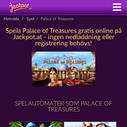
Hemsida
Spel
Palace of Treasures
Spela Palace of Treasures gratis online på
Jackpot.at - ingen nedladdning eller
registrering behövs!
SPELAUTOMATER SOM PALACE OF
TREASURES