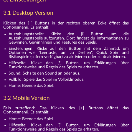
3.1 Desktop Version
Klicken des [+] Buttons in der rechten oberen Ecke öffnet das
Optionsmenü. Es enthält:
Auszahlungstabelle: Klicke den [i] Button, um die
Auszahlungstabelle aufzurufen. Dort findest du Informationen zu
Gewinnen, Gewinnlinien und Features des Spiels.
Einstellungen: Klicke auf den Button mit dem Zahnrad, um
Optionen wie "Leertaste, um zu Drehen", Quick Spin und
Risikospiele (sofern verfügbar) zu aktivieren oder zu deaktivieren.
Hilfeseite: Klicke den [?] Button, um Erklärungen über
Funktionsweise und Regeln des Spiels zu erhalten.
Sound: Schalte den Sound an oder aus.
Vollbild: Spiele das Spiel im Vollbildmodus.
Home: Beende das Spiel.
3.2 Mobile Version
Falls zutreffend: Das Klicken des [+] Buttons öffnet das
Optionsmenü. Es enthält:
Home: Beende das Spiel.
Hilfeseite: Klicke den [?] Button, um Erklärungen über
Funktionsweise und Regeln des Spiels zu erhalten.