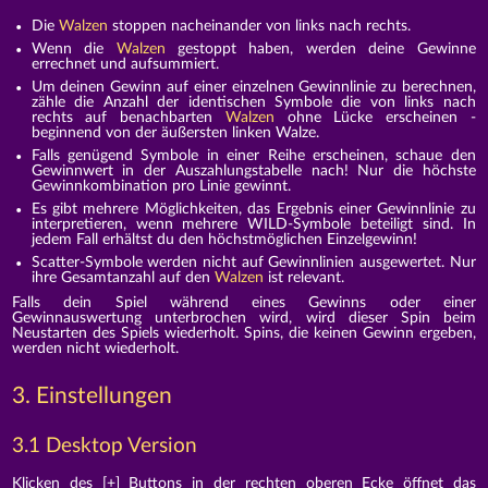
Die
Walzen
stoppen nacheinander von links nach rechts.
Wenn die
Walzen
gestoppt haben, werden deine Gewinne
errechnet und aufsummiert.
Um deinen Gewinn auf einer einzelnen Gewinnlinie zu berechnen,
zähle die Anzahl der identischen Symbole die von links nach
rechts auf benachbarten
Walzen
ohne Lücke erscheinen -
beginnend von der äußersten linken Walze.
Falls genügend Symbole in einer Reihe erscheinen, schaue den
Gewinnwert in der Auszahlungstabelle nach! Nur die höchste
Gewinnkombination pro Linie gewinnt.
Es gibt mehrere Möglichkeiten, das Ergebnis einer Gewinnlinie zu
interpretieren, wenn mehrere WILD-Symbole beteiligt sind. In
jedem Fall erhältst du den höchstmöglichen Einzelgewinn!
Scatter-Symbole werden nicht auf Gewinnlinien ausgewertet. Nur
ihre Gesamtanzahl auf den
Walzen
ist relevant.
Falls dein Spiel während eines Gewinns oder einer
Gewinnauswertung unterbrochen wird, wird dieser Spin beim
Neustarten des Spiels wiederholt. Spins, die keinen Gewinn ergeben,
werden nicht wiederholt.
3. Einstellungen
3.1 Desktop Version
Klicken des [+] Buttons in der rechten oberen Ecke öffnet das