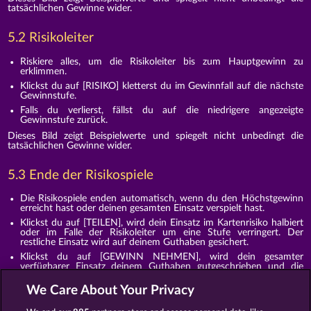
tatsächlichen Gewinne wider.
5.2 Risikoleiter
Riskiere alles, um die Risikoleiter bis zum Hauptgewinn zu
erklimmen.
Klickst du auf [RISIKO] kletterst du im Gewinnfall auf die nächste
Gewinnstufe.
Falls du verlierst, fällst du auf die niedrigere angezeigte
Gewinnstufe zurück.
Dieses Bild zeigt Beispielwerte und spiegelt nicht unbedingt die
tatsächlichen Gewinne wider.
5.3 Ende der Risikospiele
Die Risikospiele enden automatisch, wenn du den Höchstgewinn
erreicht hast oder deinen gesamten Einsatz verspielt hast.
Klickst du auf [TEILEN], wird dein Einsatz im Kartenrisiko halbiert
oder im Falle der Risikoleiter um eine Stufe verringert. Der
restliche Einsatz wird auf deinem Guthaben gesichert.
Klickst du auf [GEWINN NEHMEN], wird dein gesamter
verfügbarer Einsatz deinem Guthaben gutgeschrieben und die
Risikospiele enden.
We Care About Your Privacy
Die Auszahlerwartung (RTP) beträgt 95,99 %.
Diese RTP stellt die langfristige theoretische Auszahlung des Spiels dar.