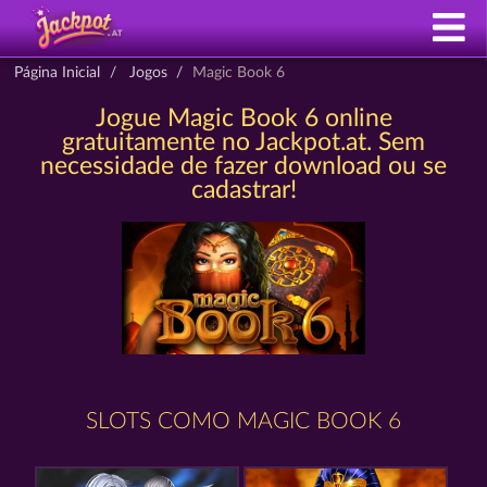
Página Inicial
Jogos
Magic Book 6
Jogue Magic Book 6 online
gratuitamente no Jackpot.at. Sem
necessidade de fazer download ou se
cadastrar!
SLOTS COMO MAGIC BOOK 6