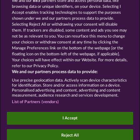
We and our
885
partners store and access personal data, like
Fehlfunktion annulliert alle Spiele und Gewinne.
browsing data or unique identifiers, on your device. Selecting I
Accept enables tracking technologies to support the purposes
Termos e Condições
shown under we and our partners process data to provide.
Selecting Reject All or withdrawing your consent will disable
them. If trackers are disabled, some content and ads you see may
Declaração de Privacidade
Marca
not be as relevant to you. You can resurface this menu to change
your choices or withdraw consent at any time by clicking the
Empresa
Perguntas frequentes
Glossário
Manage Preferences link on the bottom of the webpage [or the
floating icon on the bottom-left of the webpage, if applicable].
Your choices will have effect within our Website. For more details,
Programa de afiliados
Facebook
refer to our Privacy Policy.
We and our partners process data to provide:
Enviar solicitação de cancelamento
Use precise geolocation data. Actively scan device characteristics
for identification. Store and/or access information on a device.
Personalised advertising and content, advertising and content
measurement, audience research and services development.
List of Partners (vendors)
Os jogos de cassino social têm como única
finalidade o entretenimento e não possuem
I Accept
qualquer influência na possibilidade de sucesso
futuro em jogos de azar com dinheiro real.
©2026 Whow Games GmbH
Reject All