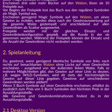
Erscheinen drei oder mehr Bücher auf den
Walzen
, lösen sie 10
Freispiele aus.
Vor Beginn der Freispiele lost das Buch aus den regulären Symbolen
ein Magic Symbol aus.
Erscheinen genügend Magic Symbole auf den
Walzen
, um einen
Gewinn zu erzielen, werden diese nach der Gewinnauswertung auf
die gesamte Walze gestempelt und anschließend auf allen
Gewinnlinien als Scatter ausgewertet.
Freispiele werden mit der gleichen Einsatz- und
Gewinnlinienkonfiguration gespielt, wie die Runde in der sie
gewonnen wurden. Während der Freispiele können der Einsatz und
die Anzahl der Gewinnlinien nicht verändert werden.
2. Spielanleitung
Du gewinnst, wenn genügend identische Symbole von links nach
rechts auf benachbarten
Walzen
ohne Lücke auf einer Gewinnlinie
erscheinen - ausgehend von der äußersten linken Walze. Falls es
mehrere Möglichkeiten gibt, den Gewinn auf einer Linie zu deuten,
z.B. wegen WILD-Symbolen, wird dir stets der höchstmögliche
Gewinn auf dieser Linie gegeben. Gewinne auf verschiedenen
Gewinnlinien werden addiert!
Wenn 5 Buch-Symbole auf einer Gewinnlinie erscheinen, erhältst du
zusätzlich zum Preis von 5 Buch-Symbolen den höchsten Preis in der
Auszahlungstabelle.
Alle Gewinne und Gewinnkombinationen findest du in der
Auszahlungstabelle.
2.1 Desktop Version