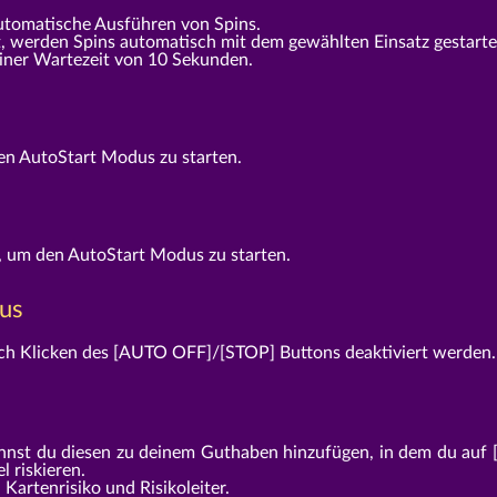
utomatische Ausführen von Spins.
, werden Spins automatisch mit dem gewählten Einsatz gestarte
einer Wartezeit von 10 Sekunden.
n AutoStart Modus zu starten.
n, um den AutoStart Modus zu starten.
us
rch Klicken des [AUTO OFF]/[STOP] Buttons deaktiviert werden.
annst du diesen zu deinem Guthaben hinzufügen, in dem du a
 riskieren.
 Kartenrisiko und Risikoleiter.