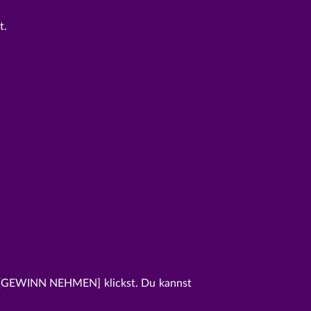
t.
uf [GEWINN NEHMEN] klickst. Du kannst