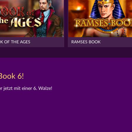
K OF THE AGES
RAMSES BOOK
Book 6!
 jetzt mit einer 6. Walze!