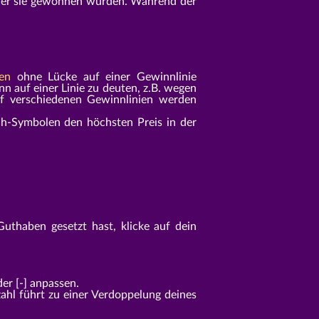
n der sie gewonnen wurden. Während der
en
ohne Lücke auf einer Gewinnlinie
n auf einer Linie zu deuten, z.B. wegen
uf verschiedenen Gewinnlinien werden
ch-Symbolen den höchsten Preis in der
uthaben gesetzt hast, klicke auf dein
er [-] anpassen.
ahl führt zu einer Verdoppelung deines