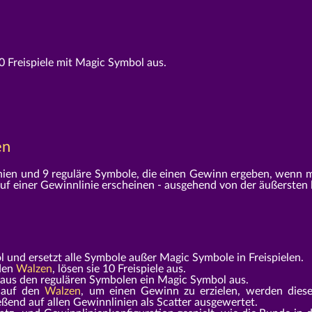
0 Freispiele mit Magic Symbol aus.
en
nien und 9 reguläre Symbole, die einen Gewinn ergeben, wenn m
f einer Gewinnlinie erscheinen - ausgehend von der äußersten 
 und ersetzt alle Symbole außer Magic Symbole in Freispielen.
 den
Walzen
, lösen sie 10 Freispiele aus.
h aus den regulären Symbolen ein Magic Symbol aus.
 auf den
Walzen
, um einen Gewinn zu erzielen, werden dies
end auf allen Gewinnlinien als Scatter ausgewertet.