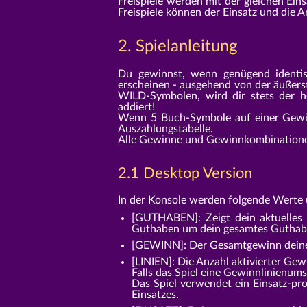
Freispiele werden mit der gleichen Ei
Freispiele können der Einsatz und die 
2. Spielanleitung
Du gewinnst, wenn genügend identi
erscheinen - ausgehend von der äußerst
WILD-Symbolen, wird dir stets der h
addiert!
Wenn 5 Buch-Symbole auf einer Gewinn
Auszahlungstabelle.
Alle Gewinne und Gewinnkombinationen 
2.1 Desktop Version
In der Konsole werden folgende Werte 
[GUTHABEN]: Zeigt dein aktuelles 
Guthaben um dein gesamtes Guthab
[GEWINN]: Der Gesamtgewinn deines 
[LINIEN]: Die Anzahl aktivierter Gew
Falls das Spiel eine Gewinnlinienums
Das Spiel verwendet ein Einsatz-pro
Einsatzes.