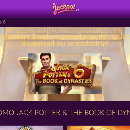
s 6
Dynasties 6 online gratuitamente no Jac
download ou se cadastrar!
OMO JACK POTTER & THE BOOK OF DYN