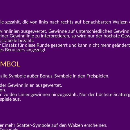
e gezahlt, die von links nach rechts auf benachbarten Walzen 
nnlinien ausgewertet. Gewinne auf unterschiedlichen Gewinnli
ner Gewinnlinie zu interpretieren, so wird nur der höchste Gewi
tabelle bezahlt.
er Einsatz für diese Runde gesperrt und kann nicht mehr geänder
s Benutzers angezeigt.
YMBOL
 alle Symbole außer Bonus-Symbole in den Freispielen.
 der Gewinnlinien ausgewertet.
on.
zu den Liniengewinnen hinzugezählt. Nur der höchste Scatterg
spiele aus.
der mehr Scatter-Symbole auf den Walzen erscheinen.