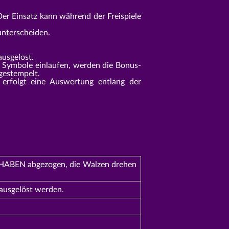
Der Einsatz kann während der Freispiele
 unterscheiden.
ausgelost.
 Symbole einlaufen, werden die Bonus-
gestempelt.
 erfolgt eine Auswertung entlang der
UTHABEN abgezogen, die Walzen drehen
 ausgelöst werden.