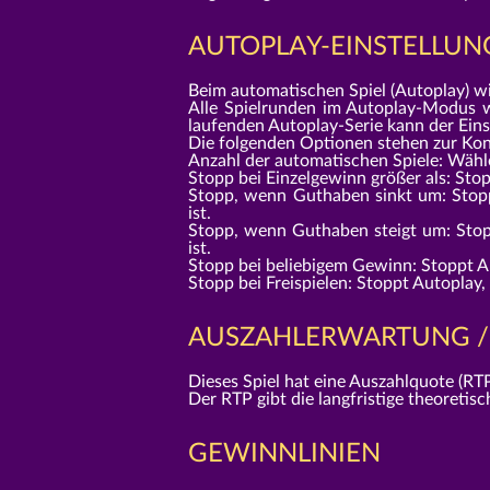
AUTOPLAY-EINSTELLUN
Beim automatischen Spiel (Autoplay) wi
Alle Spielrunden im Autoplay-Modus w
laufenden Autoplay-Serie kann der Eins
Die folgenden Optionen stehen zur Konf
Anzahl der automatischen Spiele: Wähl
Stopp bei Einzelgewinn größer als: Sto
Stopp, wenn Guthaben sinkt um: Stop
ist.
Stopp, wenn Guthaben steigt um: Stop
ist.
Stopp bei beliebigem Gewinn: Stoppt Au
Stopp bei Freispielen: Stoppt Autoplay
AUSZAHLERWARTUNG / R
Dieses Spiel hat eine Auszahlquote (RT
Der RTP gibt die langfristige theoretis
GEWINNLINIEN