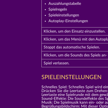
Auszahlungstabelle
Spielregeln
Spieleinstellungen
Autoplay-Einstellungen
Klicken, um den Einsatz einzustellen.
Klicken, um das Menü mit den Autopla
Stoppt das automatische Spielen.
Klicken, um die Sounds des Spiels an-
Spiel verlassen.
SPIELEINSTELLUNGEN
Schnelles Spiel: Schnelles Spiel wird ei
Drücken Sie die Leertaste zum Drehen: 
Leertaste eine Spielrunde mit dem gewä
Sound-Effekte: Die Soundeffekte des Sp
Musik: Die Spielmusik kann ein- oder a
Begrüßungsbildschirm: Mit dieser Optio