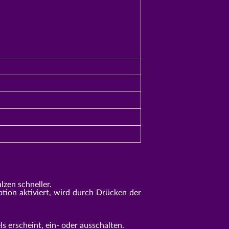
lzen schneller.
ption aktiviert, wird durch Drücken der
 erscheint, ein- oder ausschalten.