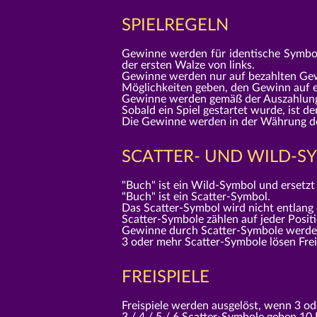
SPIELREGELN
Gewinne werden für identische Symbol
der ersten Walze von links.
Gewinne werden nur auf bezahlten Gewi
Möglichkeiten geben, den Gewinn auf ei
Gewinne werden gemäß der Auszahlungs
Sobald ein Spiel gestartet wurde, ist d
Die Gewinne werden in der Währung de
SCATTER- UND WILD-S
"Buch" ist ein Wild-Symbol und ersetzt
"Buch" ist ein Scatter-Symbol.
Das Scatter-Symbol wird nicht entlang
Scatter-Symbole zählen auf jeder Positi
Gewinne durch Scatter-Symbole werden 
3 oder mehr Scatter-Symbole lösen Frei
FREISPIELE
Freispiele werden ausgelöst, wenn 3 o