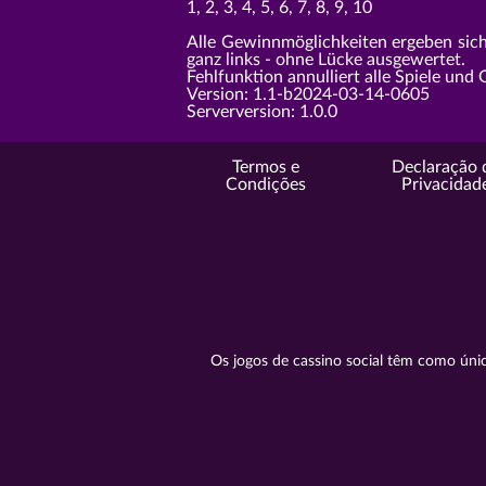
1, 2, 3, 4, 5, 6, 7, 8, 9, 10
Alle Gewinnmöglichkeiten ergeben sich
ganz links - ohne Lücke ausgewertet.
Fehlfunktion annulliert alle Spiele und
Version: 1.1-b2024-03-14-0605
Serverversion: 1.0.0
Termos e
Declaração 
Condições
Privacidad
Os jogos de cassino social têm como únic