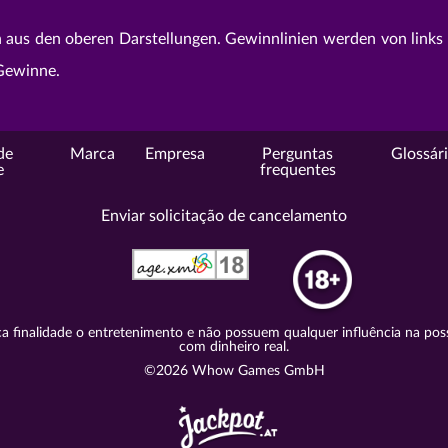
 aus den oberen Darstellungen. Gewinnlinien werden von links
 Gewinne.
de
Marca
Empresa
Perguntas
Glossár
e
frequentes
Enviar solicitação de cancelamento
a finalidade o entretenimento e não possuem qualquer influência na poss
com dinheiro real.
©2026 Whow Games GmbH