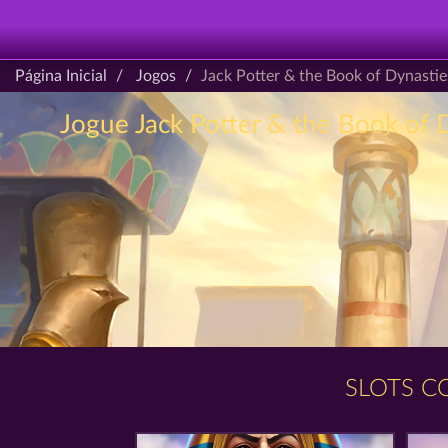
Página Inicial
Jogos
Jack Potter & the Book of Dynastie
Jogue Jack Potter & the Book of 
SLOTS C