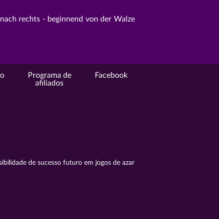
 nach rechts - beginnend von der Walze
io
Programa de
Facebook
afiliados
ibilidade de sucesso futuro em jogos de azar