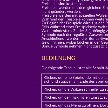
3 / 4 / 5 / 6 Scatter-Symbole geben 10 F
Freispiele sind kostenlos.
Freispiele werden mit dem gleichen Ein
nicht geändert werden.
Freispiele werden mit speziellen Walzen
Während der Freispiele können weitere
Zu Beginn der Freispiele wird aus den
Falls während einer Freispielserie wei
Wenn mindestens 2 oder 3 (abhängig v
Symbole nach der regulären Auswertung 
Anschließend werden die Bonus-Symbo
Gewinnlinien, wobei Lücken in der Gewi
Bonus-Symbole nehmen nicht zusätzlich
BEDIENUNG
Die folgende Tabelle listet alle Schaltf
Klicken, um eine Spielrunde mit dem
sich und stoppen am Ende der Spielru
Klicken, um die Walzen schneller zu 
Klicken, um den maximalen Einsatz zu
Klicken, um das Menü zu öffnen. Dort 