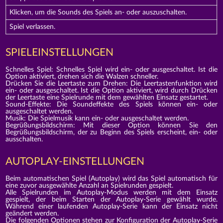
Klicken, um die Sounds des Spiels an- oder auszuschalten.
Spiel verlassen.
SPIELEINSTELLUNGEN
Schnelles Spiel: Schnelles Spiel wird ein- oder ausgeschaltet. Ist die
Option aktiviert, drehen sich die Walzen schneller.
Drücken Sie die Leertaste zum Drehen: Die Leertastenfunktion wird
ein- oder ausgeschaltet. Ist die Option aktiviert, wird durch Drücken
der Leertaste eine Spielrunde mit dem gewählten Einsatz gestartet.
Sound-Effekte: Die Soundeffekte des Spiels können ein- oder
ausgeschaltet werden.
Musik: Die Spielmusik kann ein- oder ausgeschaltet werden.
Begrüßungsbildschirm: Mit dieser Option können Sie den
Begrüßungsbildschirm, der zu Beginn des Spiels erscheint, ein- oder
ausschalten.
AUTOPLAY-EINSTELLUNGEN
Beim automatischen Spiel (Autoplay) wird das Spiel automatisch für
eine zuvor ausgewählte Anzahl an Spielrunden gespielt.
Alle Spielrunden im Autoplay-Modus werden mit dem Einsatz
gespielt, der beim Starten der Autoplay-Serie gewählt wurde.
Während einer laufenden Autoplay-Serie kann der Einsatz nicht
geändert werden.
Die folgenden Optionen stehen zur Konfiguration der Autoplay-Serie