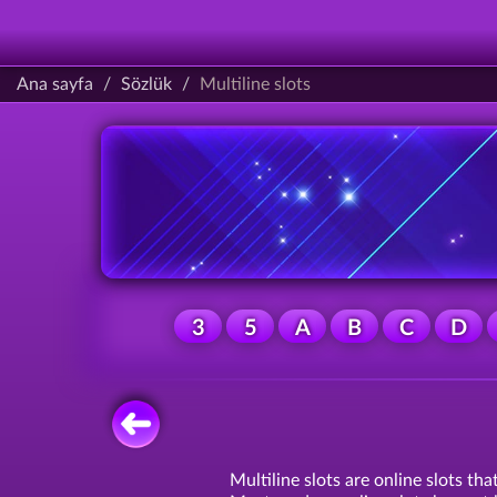
Ana sayfa
Sözlük
Multiline slots
3
5
A
B
C
D
Multiline slots are online slots th