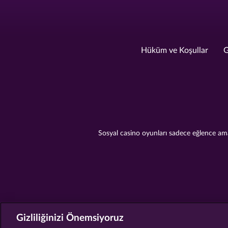
Hüküm ve Koşullar
G
Sosyal casino oyunları sadece eğlence amaç
Gizliliğinizi Önemsiyoruz