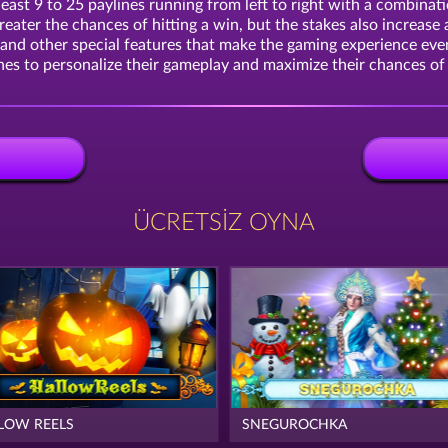
east 9 to 25 paylines running from left to right with a combinati
reater the chances of hitting a win, but the stakes also increase a
, and other special features that make the gaming experience eve
nes to personalize their gameplay and maximize their chances of
ÜCRETSIZ OYNA
LOW REELS
SNEGUROCHKA