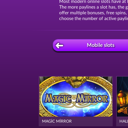
Most modern online slots have at l
The more paylines a slot has, the g
offer multiple bonuses, free spins
choose the number of active payli
Mobile slots
MAGIC MIRROR
HAL