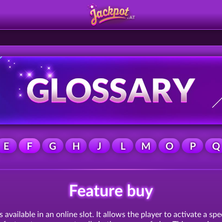
E
F
G
H
J
L
M
O
P
Q
Feature buy
 available in an online slot. It allows the player to activate a spe