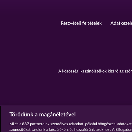
Részvételi feltételek
Adatkezelé
A közösségi kaszinójátékok kizárólag szór
Törődünk a magánéletével
Mi és a
887
partnereink személyes adatokat, például böngészési adatokat
azonosítókat tárolunk a készülékén, és hozzáférünk azokhoz . A Elfogado