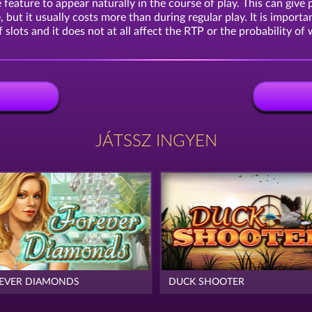
e feature to appear naturally in the course of play. This can give 
 but it usually costs more than during regular play. It is importan
 slots and it does not at all affect the RTP or the probability of 
JÁTSSZ INGYEN
EVER DIAMONDS
DUCK SHOOTER