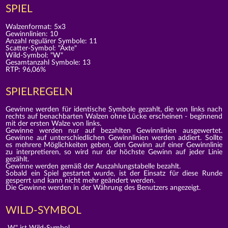
SPIEL
Walzenformat: 5x3
Gewinnlinien: 10
Anzahl regulärer Symbole: 11
Scatter-Symbol: "Äxte"
Wild-Symbol: "W"
Gesamtanzahl Symbole: 13
RTP: 96,06%
SPIELREGELN
Gewinne werden für identische Symbole gezahlt, die von links nach
rechts auf benachbarten Walzen ohne Lücke erscheinen - beginnend
mit der ersten Walze von links.
Gewinne werden nur auf bezahlten Gewinnlinien ausgewertet.
Gewinne auf unterschiedlichen Gewinnlinien werden addiert. Sollte
es mehrere Möglichkeiten geben, den Gewinn auf einer Gewinnlinie
zu interpretieren, so wird nur der höchste Gewinn auf jeder Linie
gezählt.
Gewinne werden gemäß der Auszahlungstabelle bezahlt.
Sobald ein Spiel gestartet wurde, ist der Einsatz für diese Runde
gesperrt und kann nicht mehr geändert werden.
Die Gewinne werden in der Währung des Benutzers angezeigt.
WILD-SYMBOL