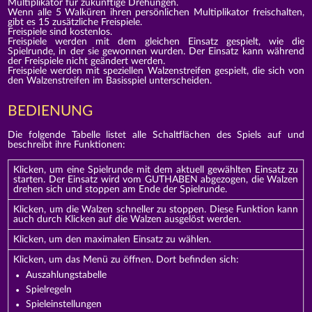
Multiplikator für zukünftige Drehungen.
Wenn alle 5 Walküren ihren persönlichen Multiplikator freischalten,
gibt es 15 zusätzliche Freispiele.
Freispiele sind kostenlos.
Freispiele werden mit dem gleichen Einsatz gespielt, wie die
Spielrunde, in der sie gewonnen wurden. Der Einsatz kann während
der Freispiele nicht geändert werden.
Freispiele werden mit speziellen Walzenstreifen gespielt, die sich von
den Walzenstreifen im Basisspiel unterscheiden.
BEDIENUNG
Die folgende Tabelle listet alle Schaltflächen des Spiels auf und
beschreibt ihre Funktionen:
Klicken, um eine Spielrunde mit dem aktuell gewählten Einsatz zu
starten. Der Einsatz wird vom GUTHABEN abgezogen, die Walzen
drehen sich und stoppen am Ende der Spielrunde.
Klicken, um die Walzen schneller zu stoppen. Diese Funktion kann
auch durch Klicken auf die Walzen ausgelöst werden.
Klicken, um den maximalen Einsatz zu wählen.
Klicken, um das Menü zu öffnen. Dort befinden sich:
Auszahlungstabelle
Spielregeln
Spieleinstellungen