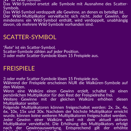
„W" ist Wild-Symbol.
Das Wild-Symbol ersetzt alle Symbole mit Ausnahme des Scatter-
Symbols.
Das Wild-Symbol verdoppelt alle Gewinne, an denen es beteiligt ist.
Der Wild-Multiplikator vervielfacht sich nicht. Jeder Gewinn, der
mindestens ein Wild-Symbol enthält, wird verdoppelt, unabhängig
davon, ob mehrere Wild-Symbole vorhanden sind.
SCATTER-SYMBOL
"Äxte" ist ein Scatter-Symbol.
Scatter-Symbole zählen auf jeder Position.
3 oder mehr Scatter-Symbole lösen 15 Freispiele aus.
FREISPIELE
3 oder mehr Scatter-Symbole lösen 15 Freispiele aus.
Während der Freispiele erscheinen NUR die Walküren-Symbole auf
den Walzen.
Wenn eine Walküre einen Gewinn erzielt, schaltet sie einen
persönlichen Multiplikator für den Rest der Freispielreihe frei.
Weitere Gewinne mit der gleichen Walküre erhöhen diesen
Multiplikator weiter.
Folgende Multiplikatoren können freigeschaltet werden: 2x, 3x, 4x,
6x, 10x, 15x und 30x. Nachdem der höchste Multiplikator erreicht
wurde, können keine weiteren Multiplikatoren freigeschaltet werden.
Jeder Gewinn einer Walküre wird mit dem aktuell aktiven
Multiplikator vervielfacht. Die Erhöhung des Multiplikators erfolgt
nach der Gewinnauswertung. Entsprechend gilt der erhöhte