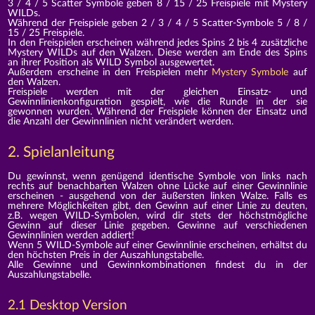
3 / 4 / 5 Scatter Symbole geben 8 / 15 / 25 Freispiele mit Mystery
WILDs.
Während der Freispiele geben 2 / 3 / 4 / 5 Scatter-Symbole 5 / 8 /
15 / 25 Freispiele.
In den Freispielen erscheinen während jedes Spins 2 bis 4 zusätzliche
Mystery WILDs auf den Walzen. Diese werden am Ende des Spins
an ihrer Position als WILD Symbol ausgewertet.
Außerdem erscheine in den Freispielen mehr
Mystery Symbole
auf
den Walzen.
Freispiele werden mit der gleichen Einsatz- und
Gewinnlinienkonfiguration gespielt, wie die Runde in der sie
gewonnen wurden. Während der Freispiele können der Einsatz und
die Anzahl der Gewinnlinien nicht verändert werden.
2. Spielanleitung
Du gewinnst, wenn genügend identische Symbole von links nach
rechts auf benachbarten Walzen ohne Lücke auf einer Gewinnlinie
erscheinen - ausgehend von der äußersten linken Walze. Falls es
mehrere Möglichkeiten gibt, den Gewinn auf einer Linie zu deuten,
z.B. wegen WILD-Symbolen, wird dir stets der höchstmögliche
Gewinn auf dieser Linie gegeben. Gewinne auf verschiedenen
Gewinnlinien werden addiert!
Wenn 5 WILD-Symbole auf einer Gewinnlinie erscheinen, erhältst du
den höchsten Preis in der Auszahlungstabelle.
Alle Gewinne und Gewinnkombinationen findest du in der
Auszahlungstabelle.
2.1 Desktop Version