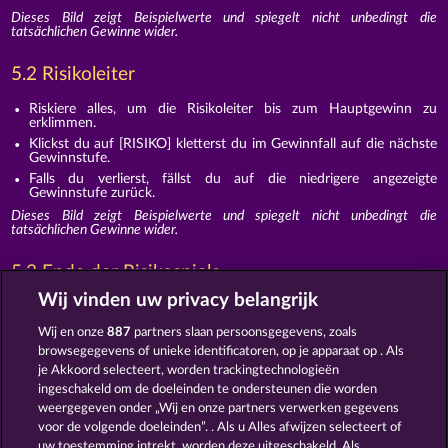
Dieses Bild zeigt Beispielwerte und spiegelt nicht unbedingt die
tatsächlichen Gewinne wider.
5.2 Risikoleiter
Riskiere alles, um die Risikoleiter bis zum Hauptgewinn zu
erklimmen.
Klickst du auf [RISIKO] kletterst du im Gewinnfall auf die nächste
Gewinnstufe.
Falls du verlierst, fällst du auf die niedrigere angezeigte
Gewinnstufe zurück.
Dieses Bild zeigt Beispielwerte und spiegelt nicht unbedingt die
tatsächlichen Gewinne wider.
5.3 Ende der Risikospiele
Wij vinden uw privacy belangrijk
Die Risikospiele enden automatisch, wenn du den Höchstgewinn
erreicht hast oder deinen gesamten Einsatz verspielt hast.
Wij en onze
887
partners slaan persoonsgegevens, zoals
Klickst du auf [TEILEN], wird dein Einsatz im Kartenrisiko halbiert
browsegegevens of unieke identificatoren, op je apparaat op . Als
oder im Falle der Risikoleiter um eine Stufe verringert. Der
restliche Einsatz wird auf deinem Guthaben gesichert.
je Akkoord selecteert, worden trackingtechnologieën
ingeschakeld om de doeleinden te ondersteunen die worden
Klickst du auf [GEWINN NEHMEN], wird dein gesamter
verfügbarer Einsatz deinem Guthaben gutgeschrieben und die
weergegeven onder „Wij en onze partners verwerken gegevens
Risikospiele enden.
voor de volgende doeleinden”. . Als u Alles afwijzen selecteert of
Die Auszahlerwartung (RTP) beträgt 96,31 %.
uw toestemming intrekt, worden deze uitgeschakeld. Als