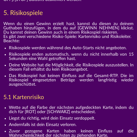
5. Risikospiele
Wenn du einen Gewinn erzielt hast, kannst du diesen zu deinem
Guthaben hinzufügen, in dem du auf [GEWINN NEHMEN] klickst.
Du kannst deinen Gewinn auch in einem Risikospiel riskieren.
Es gibt zwei verschiedene Risiko-Spiele: Kartenrisiko und Risikoleiter.
Beachte:
Risikospiele werden während des Auto-Starts nicht angeboten.
Risikospiele enden automatisch, wenn du nicht innerhalb von 15
Sekunden eine Wahl getroffen hast.
Deine Website hat die Möglichkeit, die Risikospiele auszustellen. In
diesem Fall erhältst du kein Risikoangebot.
Das Risikospiel hat keinen Einfluss auf die Gesamt-RTP. Die im
Risikospiel eingesetzten Beträge werden langfristig wieder
ausgeschüttet.
5.1 Kartenrisiko
Wette auf die Farbe der nächsten aufgedeckten Karte, indem du
dich für [ROT] oder [SCHWARZ] entscheidest.
Liegst du richtig, wird dein Einsatz verdoppelt.
Andernfalls ist dein Einsatz verloren.
Zuvor gezogene Karten haben keinen Einfluss auf die
Wahrscheinlichkeit der nächsten zu ziehenden Karte.