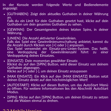
In der Konsole werden folgende Werte und Bedienelemente
angezeigt:
[GUTHABEN]: Zeigt dein aktuelles Guthaben in deiner Währung
an.
Falls du ein Limit für dein Guthaben gesetzt hast, klicke auf dein
Guthaben um dein gesamtes Guthaben zu sehen.
[GEWINN]: Der Gesamtgewinn deines letzten Spins, in deiner
Währung.
[LINIEN]: Die Anzahl aktivierter Gewinnlinien.
Falls das Spiel eine Gewinnlinienumschaltung anbietet, kannst du
die Anzahl durch Klicken von [+] oder [-] anpassen.
Das Spiel verwendet ein Einsatz-pro-Linien-System. Das heißt,
eine Verdopplung der Gewinnlinienzahl führt zu einer
Verdoppelung deines Einsatzes.
[EINSATZ]: Dein momentan gewählter Einsatz.
Klickst du auf den [SPIN] Button, wird dieser Einsatz von deinem
Guthaben abgezogen.
Klicke auf [+] oder [-], um deinen Einsatz anzupassen
[MAX EINSATZ]: Ein Klick auf den [MAX EINSATZ] Button setzt
deinen Einsatz direkt auf den höchstmöglichen Wert!
[AUTOSTART]: Klicke auf diesen Button, um das AutoStart Menü
zu öffnen. Für weitere Informationen lies den Abschnitt AutoStart
Modus.
[SPIN]: Klicke auf den [SPIN] Button, um deinen Einsatz zu setzen
und die Walzen einmal zu drehen.