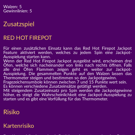
Walzen: 5
Gewinnlinien: 5
Zusatzspiel
RED HOT FIREPOT
Für einen zusätzlichen Einsatz kann das Red Hot Firepot Jackpot
Feature aktiviert werden, welches zu jedem Spin eine Jackpot-
Ausspielung starten kann.
Wenn der Red Hot Firepot Jackpot ausgelöst wird, erscheinen drei
Öfen, welche sich nacheinander von links nach rechts öffnen. Falls
alle drei Öfen Flammen zeigen geht es weiter zur Jackpot-
Ausspielung. Die gesammelten Punkte auf den Walzen lassen das
Thermometer steigen und bestimmen so den Jackpotgewinn.
Fragezeichensymbole können zwischen 7 und 15 Punkte wert sein.
Es können verschiedene Zusatzeinsätze getätigt werden.
Mit steigendem Zusatzeinsatz pro Spin werden die Jackpotgewinne
höher, es steigt die Wahrscheinlichkeit eine Jackpot-Ausspielung zu
starten und es gibt eine Vorfüllung für das Thermometer.
Risiko
Kartenrisiko