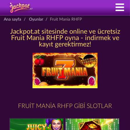
Ana sayfa
Oyunlar
Fruit Mania RHFP
Jackpot.at sitesinde online ve ücretsiz
Fruit Mania RHFP oyna - indirmek ve
kayıt gerektirmez!
FRUIT MANIA RHFP GIBI SLOTLAR