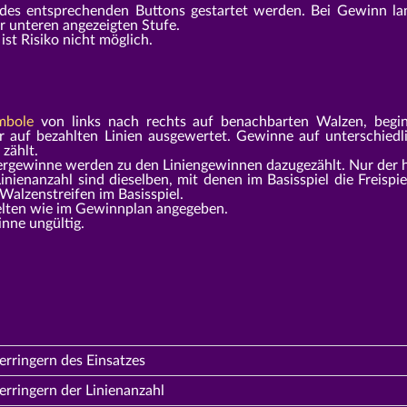
n des entsprechenden Buttons gestartet werden. Bei Gewinn l
der unteren angezeigten Stufe.
st Risiko nicht möglich.
mbole
von links nach rechts auf benachbarten Walzen, begin
 auf bezahlten Linien ausgewertet. Gewinne auf unterschied
zählt.
ttergewinne werden zu den Liniengewinnen dazugezählt. Nur der 
Linienanzahl sind dieselben, mit denen im Basisspiel die Freisp
Walzenstreifen im Basisspiel.
ten wie im Gewinnplan angegeben.
nne ungültig.
rringern des Einsatzes
rringern der Linienanzahl