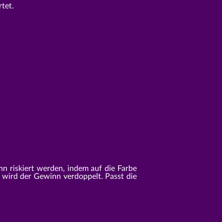
tet.
n riskiert werden, indem auf die Farbe
wird der Gewinn verdoppelt. Passt die