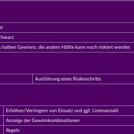
ot
chwarz
halben Gewinns, die andere Hälfte kann noch riskiert werden
Ausführung eines Risikoschritts
Erhöhen/Verringern von Einsatz und ggf. Linienanzahl
Anzeige der Gewinnkombinationen
Regeln