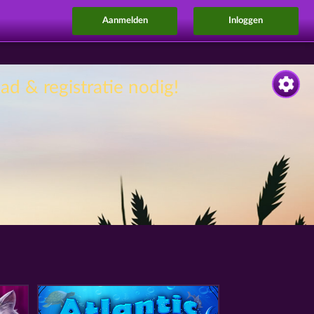
Aanmelden
Inloggen
ad & registratie nodig!