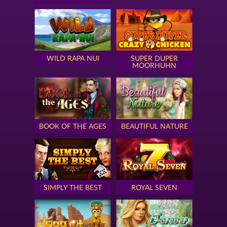
WILD RAPA NUI
SUPER DUPER
MOORHUHN
BOOK OF THE AGES
BEAUTIFUL NATURE
SIMPLY THE BEST
ROYAL SEVEN