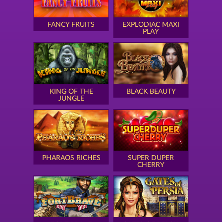
FANCY FRUITS
EXPLODIAC MAXI
PLAY
KING OF THE
BLACK BEAUTY
JUNGLE
PHARAOS RICHES
SUPER DUPER
CHERRY