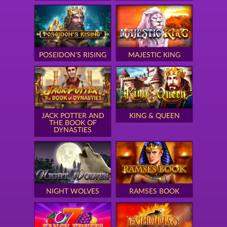
POSEIDON'S RISING
MAJESTIC KING
JACK POTTER AND
KING & QUEEN
THE BOOK OF
DYNASTIES
NIGHT WOLVES
RAMSES BOOK