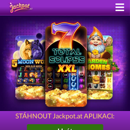
STÁHNOUT Jackpot.at APLIKACI: