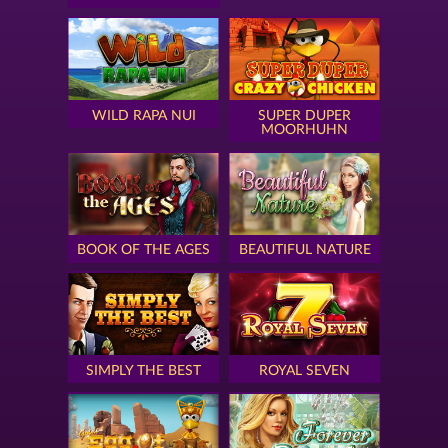
WILD RAPA NUI
SUPER DUPER
MOORHUHN
BOOK OF THE AGES
BEAUTIFUL NATURE
SIMPLY THE BEST
ROYAL SEVEN