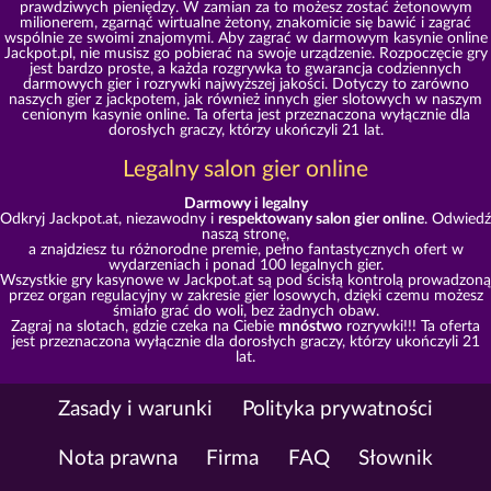
prawdziwych pieniędzy. W zamian za to możesz zostać żetonowym
milionerem, zgarnąć wirtualne żetony, znakomicie się bawić i zagrać
wspólnie ze swoimi znajomymi. Aby zagrać w darmowym kasynie online
Jackpot.pl, nie musisz go pobierać na swoje urządzenie. Rozpoczęcie gry
jest bardzo proste, a każda rozgrywka to gwarancja codziennych
darmowych gier i rozrywki najwyższej jakości. Dotyczy to zarówno
naszych gier z jackpotem, jak również innych gier slotowych w naszym
cenionym kasynie online. Ta oferta jest przeznaczona wyłącznie dla
dorosłych graczy, którzy ukończyli 21 lat.
Legalny salon gier online
Darmowy i legalny
Odkryj Jackpot.at, niezawodny i
respektowany salon gier online
. Odwiedź
naszą stronę,
a znajdziesz tu różnorodne premie, pełno fantastycznych ofert w
wydarzeniach i ponad 100 legalnych gier.
Wszystkie gry kasynowe w Jackpot.at są pod ścisłą kontrolą prowadzoną
przez organ regulacyjny w zakresie gier losowych, dzięki czemu możesz
śmiało grać do woli, bez żadnych obaw.
Zagraj na slotach, gdzie czeka na Ciebie
mnóstwo
rozrywki!!! Ta oferta
jest przeznaczona wyłącznie dla dorosłych graczy, którzy ukończyli 21
lat.
Zasady i warunki
Polityka prywatności
Nota prawna
Firma
FAQ
Słownik