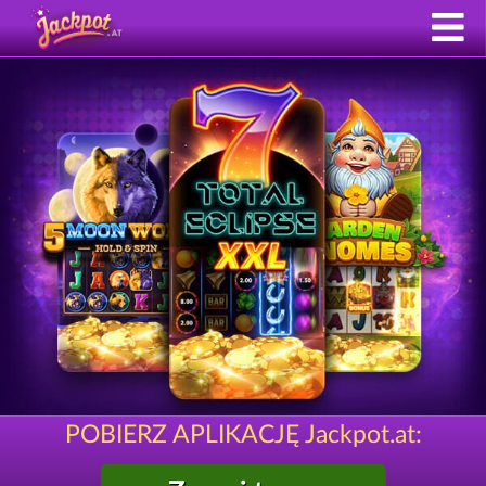
POBIERZ APLIKACJĘ Jackpot.at: